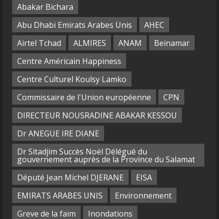
Abakar Bichara
Abu Dhabi Emirats Arabes Unis
AHEC
Airtel Tchad
ALMIRES
ANAM
Beinamar
Centre Américain Happiness
Centre Culturel Koulsy Lamko
Commissaire de l'Union européenne
CPN
DIRECTEUR NOUSRADINE ABAKAR KESSOU
Dr ANEGUE IRE DIANE
Dr Sitadjim Succès Noël Délégué du
gouvernement auprès de la Province du Salamat
Député Jean Michel DJERANE
EISA
EMIRATS ARABES UNIS
Environnement
Greve de la faim
Inondations