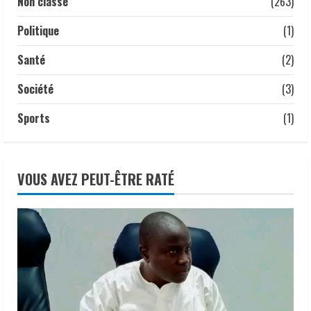
Non classé
(263)
Politique
(1)
Santé
(2)
Société
(3)
Sports
(1)
VOUS AVEZ PEUT-ÊTRE RATÉ