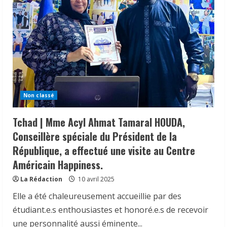
Non classé
Tchad | Mme Acyl Ahmat Tamaral HOUDA,
Conseillère spéciale du Président de la
République, a effectué une visite au Centre
Américain Happiness.
La Rédaction
10 avril 2025
Elle a été chaleureusement accueillie par des
étudiant.e.s enthousiastes et honoré.e.s de recevoir
une personnalité aussi éminente...