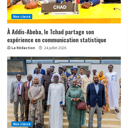
Non classé
À Addis-Abeba, le Tchad partage son
expérience en communication statistique
La Rédaction
24 juillet 2026
Non classé