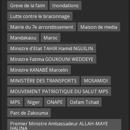
Greve de la faim
Inondations
Lutte contre le braconnage
Mairie du 7e arrondissement
Maison de media
Mandakaou
Maroc
Ministre d'Etat TAHIR Hamid NGUILIN
Ministre Fatima GOUKOUNI WEDDEYE
Ministre KANABÉ Marcelin
MINISTÈRE DES TRANSPORTS
MOSAMIDI
MOUVEMENT PATRIOTIQUE DU SALUT MPS
MPS
Niger
ONAPE
Oxfam Tchad
Parc de Zakouma
Premier Ministre Ambassadeur ALLAH-MAYE
HALINA