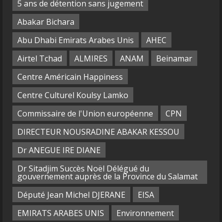
5 ans de détention sans jugement
Abakar Bichara
Abu Dhabi Emirats Arabes Unis
AHEC
Airtel Tchad
ALMIRES
ANAM
Beinamar
Centre Américain Happiness
Centre Culturel Koulsy Lamko
Commissaire de l'Union européenne
CPN
DIRECTEUR NOUSRADINE ABAKAR KESSOU
Dr ANEGUE IRE DIANE
Dr Sitadjim Succès Noël Délégué du
gouvernement auprès de la Province du Salamat
Député Jean Michel DJERANE
EISA
EMIRATS ARABES UNIS
Environnement