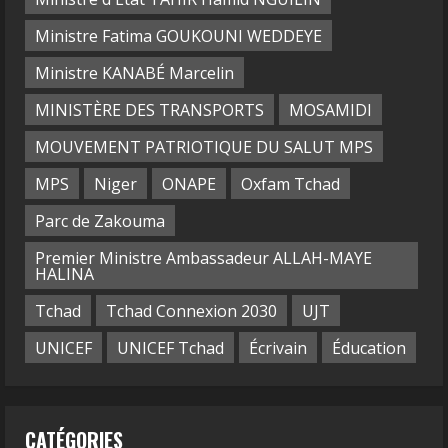
Ministre Fatima GOUKOUNI WEDDEYE
Ministre KANABÉ Marcelin
MINISTÈRE DES TRANSPORTS
MOSAMIDI
MOUVEMENT PATRIOTIQUE DU SALUT MPS
MPS
Niger
ONAPE
Oxfam Tchad
Parc de Zakouma
Premier Ministre Ambassadeur ALLAH-MAYE
HALINA
Tchad
Tchad Connexion 2030
UJT
UNICEF
UNICEF Tchad
Écrivain
Éducation
CATÉGORIES