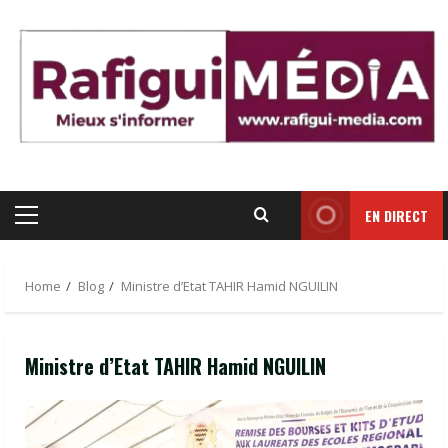
Skip
to
content
EN DIRECT
Primary
Menu
Home
Blog
Ministre d’Etat TAHIR Hamid NGUILIN
Ministre d’Etat TAHIR Hamid NGUILIN