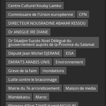
Centre Culturel Koulsy Lamko
Commissaire de l'Union européenne
CPN
DIRECTEUR NOUSRADINE ABAKAR KESSOU
Dr ANEGUE IRE DIANE
Dr Sitadjim Succès Noël Délégué du
gouvernement auprès de la Province du Salamat
Député Jean Michel DJERANE
EISA
EMIRATS ARABES UNIS
Environnement
Greve de la faim
Inondations
Lutte contre le braconnage
Mairie du 7e arrondissement
Maison de media
Mandakaou
Maroc
Ministre d'Etat TAHIR Hamid NGUILIN