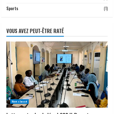
22 juillet 2026
Sports
(1)
VOUS AVEZ PEUT-ÊTRE RATÉ
Non classé