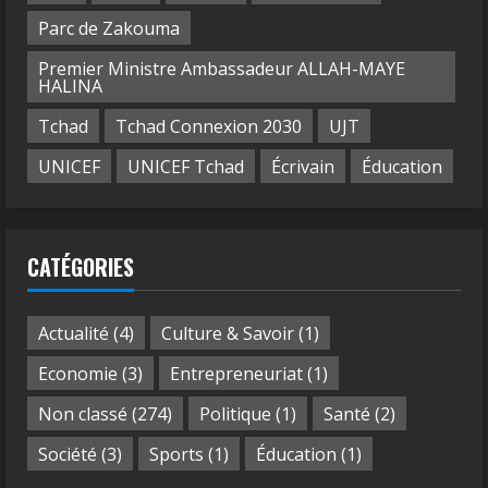
Parc de Zakouma
Premier Ministre Ambassadeur ALLAH-MAYE
HALINA
Tchad
Tchad Connexion 2030
UJT
UNICEF
UNICEF Tchad
Écrivain
Éducation
CATÉGORIES
Actualité
(4)
Culture & Savoir
(1)
Economie
(3)
Entrepreneuriat
(1)
Non classé
(274)
Politique
(1)
Santé
(2)
Société
(3)
Sports
(1)
Éducation
(1)