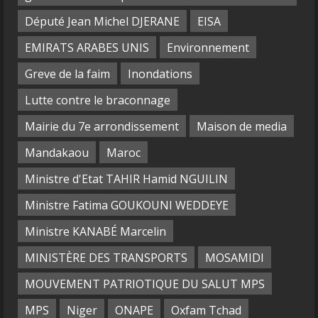
Député Jean Michel DJERANE
EISA
EMIRATS ARABES UNIS
Environnement
Greve de la faim
Inondations
Lutte contre le braconnage
Mairie du 7e arrondissement
Maison de media
Mandakaou
Maroc
Ministre d'Etat TAHIR Hamid NGUILIN
Ministre Fatima GOUKOUNI WEDDEYE
Ministre KANABÉ Marcelin
MINISTÈRE DES TRANSPORTS
MOSAMIDI
MOUVEMENT PATRIOTIQUE DU SALUT MPS
MPS
Niger
ONAPE
Oxfam Tchad