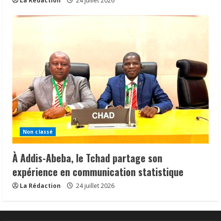
La Rédaction
24 juillet 2026
Non classé
À Addis-Abeba, le Tchad partage son
expérience en communication statistique
La Rédaction
24 juillet 2026