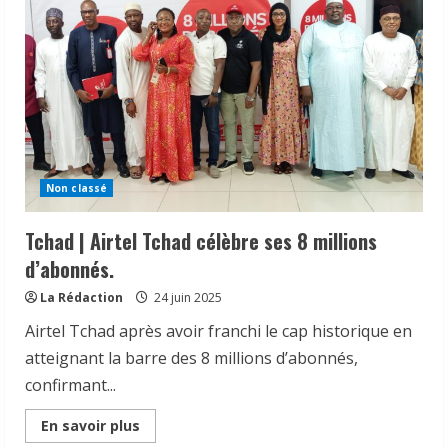
Non classé
Tchad | Airtel Tchad célèbre ses 8 millions
d’abonnés.
La Rédaction
24 juin 2025
Airtel Tchad après avoir franchi le cap historique en
atteignant la barre des 8 millions d’abonnés,
confirmant...
Read
En savoir plus
more