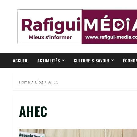
Skip
to
content
ACCUEIL
ACTUALITÉS
CULTURE & SAVOIR
ÉCONOM
Home
Blog
AHEC
AHEC