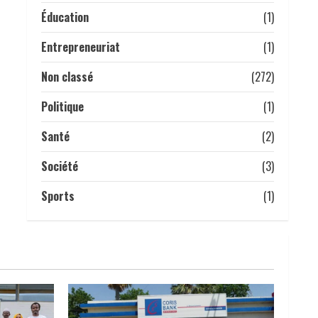
Éducation
(1)
Entrepreneuriat
(1)
Non classé
(272)
Politique
(1)
Santé
(2)
Société
(3)
Sports
(1)