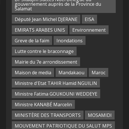
gouvernement auprès de la Province du
Salamat
Député Jean Michel DJERANE
EISA
EMIRATS ARABES UNIS
Environnement
Greve de la faim
Inondations
Lutte contre le braconnage
Mairie du 7e arrondissement
Maison de media
Mandakaou
Maroc
Ministre d'Etat TAHIR Hamid NGUILIN
Ministre Fatima GOUKOUNI WEDDEYE
Ministre KANABÉ Marcelin
MINISTÈRE DES TRANSPORTS
MOSAMIDI
MOUVEMENT PATRIOTIQUE DU SALUT MPS