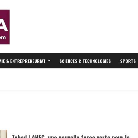
IE & ENTREPRENEURIAT
SCIENCES & TECHNOLOGIES
SPORTS
Tchad | AHEC, une nouvelle force verte pour le