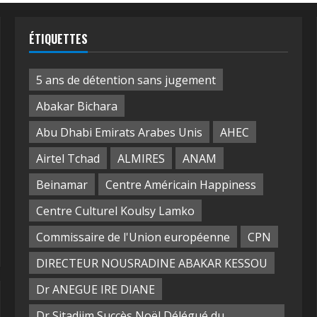
ÉTIQUETTES
5 ans de détention sans jugement
Abakar Bichara
Abu Dhabi Emirats Arabes Unis
AHEC
Airtel Tchad
ALMIRES
ANAM
Beinamar
Centre Américain Happiness
Centre Culturel Koulsy Lamko
Commissaire de l'Union européenne
CPN
DIRECTEUR NOUSRADINE ABAKAR KESSOU
Dr ANEGUE IRE DIANE
Dr Sitadjim Succès Noël Délégué du