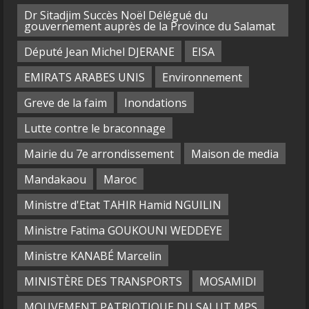
Dr Sitadjim Succès Noël Délégué du
gouvernement auprès de la Province du Salamat
Député Jean Michel DJERANE
EISA
EMIRATS ARABES UNIS
Environnement
Greve de la faim
Inondations
Lutte contre le braconnage
Mairie du 7e arrondissement
Maison de media
Mandakaou
Maroc
Ministre d'Etat TAHIR Hamid NGUILIN
Ministre Fatima GOUKOUNI WEDDEYE
Ministre KANABÉ Marcelin
MINISTÈRE DES TRANSPORTS
MOSAMIDI
MOUVEMENT PATRIOTIQUE DU SALUT MPS