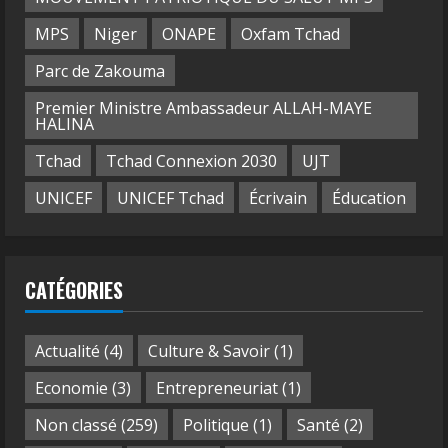
MPS
Niger
ONAPE
Oxfam Tchad
Parc de Zakouma
Premier Ministre Ambassadeur ALLAH-MAYE
HALINA
Tchad
Tchad Connexion 2030
UJT
UNICEF
UNICEF Tchad
Écrivain
Éducation
CATÉGORIES
Actualité
(4)
Culture & Savoir
(1)
Economie
(3)
Entrepreneuriat
(1)
Non classé
(259)
Politique
(1)
Santé
(2)