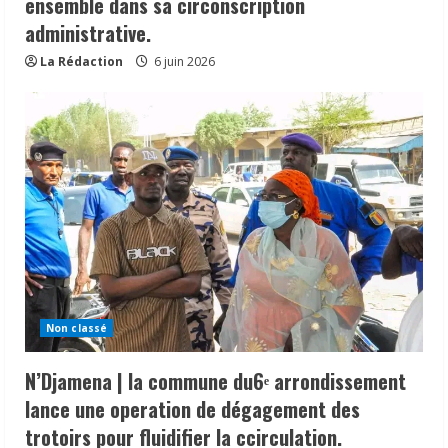
ensemble dans sa circonscription
administrative.
La Rédaction
6 juin 2026
Non classé
N’Djamena | la commune du6ᵉ arrondissement
lance une operation de dégagement des
trotoirs pour fluidifier la ccirculation.