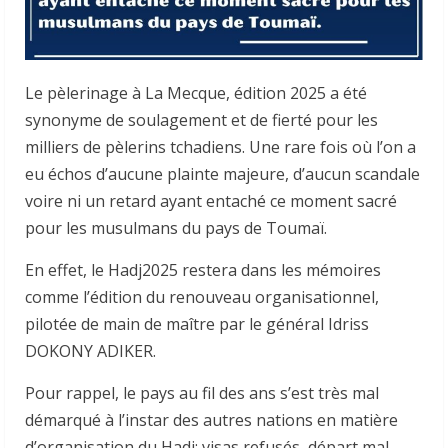
Le pèlerinage à La Mecque, édition 2025 a été
synonyme de soulagement et de fierté pour les
milliers de pèlerins tchadiens. Une rare fois où l’on a
eu échos d’aucune plainte majeure, d’aucun scandale
voire ni un retard ayant entaché ce moment sacré
pour les musulmans du pays de Toumaï.
En effet, le Hadj2025 restera dans les mémoires
comme l’édition du renouveau organisationnel,
pilotée de main de maître par le général Idriss
DOKONY ADIKER.
Pour rappel, le pays au fil des ans s’est très mal
démarqué à l’instar des autres nations en matière
d’organisation du Hadj: visas refusés, départ mal