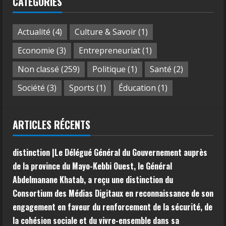
CATÉGORIES
Actualité
(4)
Culture & Savoir
(1)
Economie
(3)
Entrepreneuriat
(1)
Non classé
(259)
Politique
(1)
Santé
(2)
Société
(3)
Sports
(1)
Éducation
(1)
ARTICLES RÉCENTS
distinction |Le Délégué Général du Gouvernement auprès
de la province du Mayo-Kebbi Ouest, le Général
Abdelmanane Khatab, a reçu une distinction du
Consortium des Médias Digitaux en reconnaissance de son
engagement en faveur du renforcement de la sécurité, de
la cohésion sociale et du vivre-ensemble dans sa