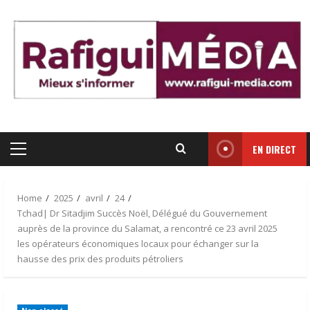
Skip
to
content
EN DIRECT
Primary
Menu
Home
2025
avril
24
Tchad| Dr Sitadjim Succès Noël, Délégué du Gouvernement
auprès de la province du Salamat, a rencontré ce 23 avril 2025
les opérateurs économiques locaux pour échanger sur la
hausse des prix des produits pétroliers