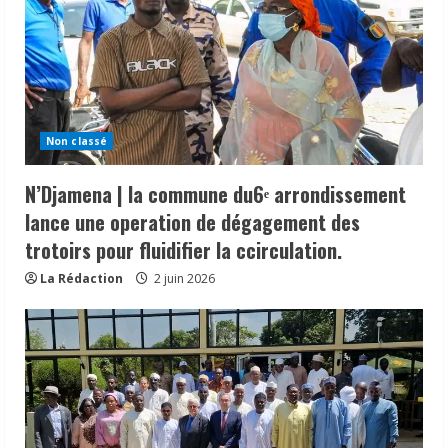
Non classé
N’Djamena | la commune du6ᵉ arrondissement
lance une operation de dégagement des
trotoirs pour fluidifier la ccirculation.
La Rédaction
2 juin 2026