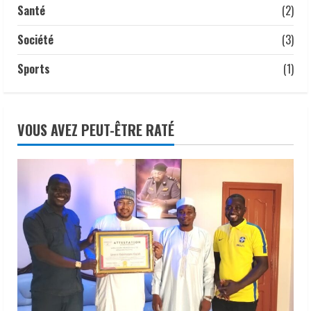
Santé
(2)
Société
(3)
Sports
(1)
VOUS AVEZ PEUT-ÊTRE RATÉ