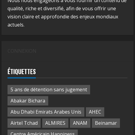
Nous nous engageons à vous fournir un contenu de
qualité, riche et diversifié, afin de vous offrir une
vision claire et approfondie des enjeux mondiaux
actuels.
CONNEXION
ÉTIQUETTES
5 ans de détention sans jugement
Abakar Bichara
Abu Dhabi Emirats Arabes Unis
AHEC
Airtel Tchad
ALMIRES
ANAM
Beinamar
Centre Américain Happiness