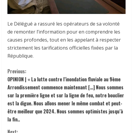
Le Délégué a rassuré les opérateurs de sa volonté
de remonter l’information pour en comprendre les
causes profondes, tout en les appelant à respecter
strictement les tarifications officielles fixées par la
République.
C
Previous:
OPINION | « La lutte contre l’inondation fluviale au 9ème
o
Arrondissement commence maintenant […] Nous sommes
n
sur la première ligne et sur la ligne de feu, notre bouclier
est la digue. Nous allons mener le même combat et peut-
t
être meilleur que 2024. Nous sommes optimistes jusqu’à
la fin..
i
Next: