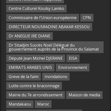
Centre Culturel Koulsy Lamko
Commissaire de l'Union européenne
CPN
DIRECTEUR NOUSRADINE ABAKAR KESSOU
Dr ANEGUE IRE DIANE
Dr Sitadjim Succès Noël Délégué du
gouvernement auprès de la Province du Salamat
Député Jean Michel DJERANE
EISA
EMIRATS ARABES UNIS
Environnement
Greve de la faim
Inondations
Lutte contre le braconnage
Mairie du 7e arrondissement
Maison de media
Mandakaou
Maroc