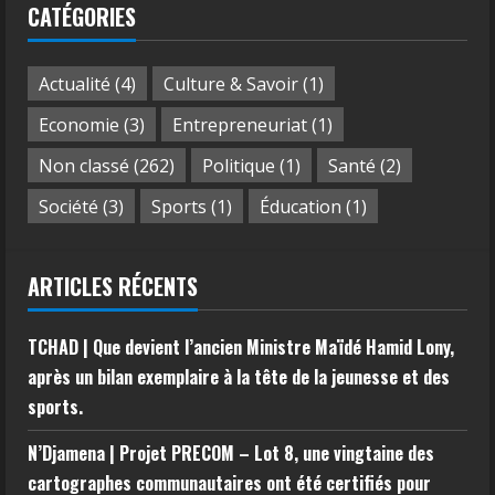
CATÉGORIES
Actualité
(4)
Culture & Savoir
(1)
Economie
(3)
Entrepreneuriat
(1)
Non classé
(262)
Politique
(1)
Santé
(2)
Société
(3)
Sports
(1)
Éducation
(1)
ARTICLES RÉCENTS
TCHAD | Que devient l’ancien Ministre Maïdé Hamid Lony,
après un bilan exemplaire à la tête de la jeunesse et des
sports.
N’Djamena | Projet PRECOM – Lot 8, une vingtaine des
cartographes communautaires ont été certifiés pour