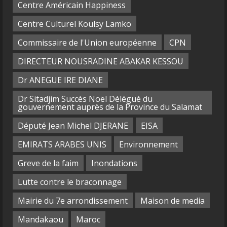
Centre Américain Happiness
Centre Culturel Koulsy Lamko
Commissaire de l'Union européenne
CPN
DIRECTEUR NOUSRADINE ABAKAR KESSOU
Dr ANEGUE IRE DIANE
Dr Sitadjim Succès Noël Délégué du
gouvernement auprès de la Province du Salamat
Député Jean Michel DJERANE
EISA
EMIRATS ARABES UNIS
Environnement
Greve de la faim
Inondations
Lutte contre le braconnage
Mairie du 7e arrondissement
Maison de media
Mandakaou
Maroc