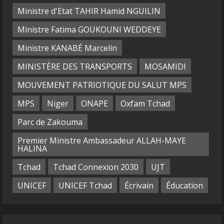
Ministre d'Etat TAHIR Hamid NGUILIN
Ministre Fatima GOUKOUNI WEDDEYE
Ministre KANABÉ Marcelin
MINISTÈRE DES TRANSPORTS
MOSAMIDI
MOUVEMENT PATRIOTIQUE DU SALUT MPS
MPS
Niger
ONAPE
Oxfam Tchad
Parc de Zakouma
Premier Ministre Ambassadeur ALLAH-MAYE
HALINA
Tchad
Tchad Connexion 2030
UJT
UNICEF
UNICEF Tchad
Écrivain
Éducation