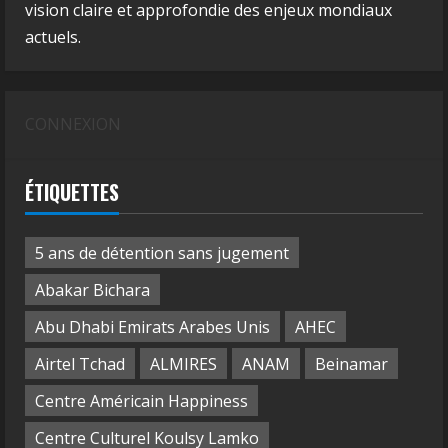
vision claire et approfondie des enjeux mondiaux
actuels.
CONNEXION
ÉTIQUETTES
5 ans de détention sans jugement
Abakar Bichara
Abu Dhabi Emirats Arabes Unis
AHEC
Airtel Tchad
ALMIRES
ANAM
Beinamar
Centre Américain Happiness
Centre Culturel Koulsy Lamko