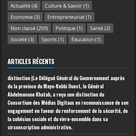
Actualité
(4)
Culture & Savoir
(1)
Economie
(3)
Entrepreneuriat
(1)
Non classé
(259)
Politique
(1)
Santé
(2)
Société
(3)
Sports
(1)
Éducation
(1)
ARTICLES RÉCENTS
distinction |Le Délégué Général du Gouvernement auprès
de la province du Mayo-Kebbi Ouest, le Général
Abdelmanane Khatab, a reçu une distinction du
Consortium des Médias Digitaux en reconnaissance de son
engagement en faveur du renforcement de la sécurité, de
la cohésion sociale et du vivre-ensemble dans sa
circonscription administrative.