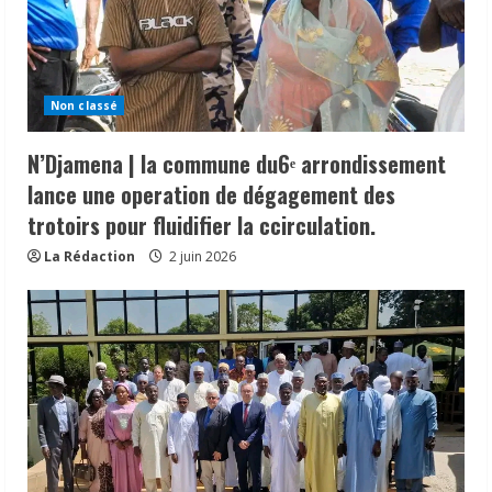
Non classé
N’Djamena | la commune du6ᵉ arrondissement
lance une operation de dégagement des
trotoirs pour fluidifier la ccirculation.
La Rédaction
2 juin 2026