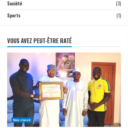
Société
(3)
Sports
(1)
VOUS AVEZ PEUT-ÊTRE RATÉ
Non classé