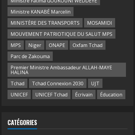
Ministre Fatima GOUKOUNI WEDDEYE
Ministre KANABÉ Marcelin
MINISTÈRE DES TRANSPORTS
MOSAMIDI
MOUVEMENT PATRIOTIQUE DU SALUT MPS
MPS
Niger
ONAPE
Oxfam Tchad
Parc de Zakouma
Premier Ministre Ambassadeur ALLAH-MAYE
HALINA
Tchad
Tchad Connexion 2030
UJT
UNICEF
UNICEF Tchad
Écrivain
Éducation
CATÉGORIES