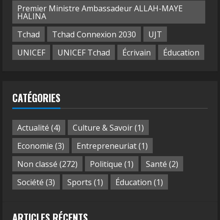
Premier Ministre Ambassadeur ALLAH-MAYE
HALINA
Tchad
Tchad Connexion 2030
UJT
UNICEF
UNICEF Tchad
Écrivain
Éducation
CATÉGORIES
Actualité
(4)
Culture & Savoir
(1)
Economie
(3)
Entrepreneuriat
(1)
Non classé
(272)
Politique
(1)
Santé
(2)
Société
(3)
Sports
(1)
Éducation
(1)
ARTICLES RÉCENTS