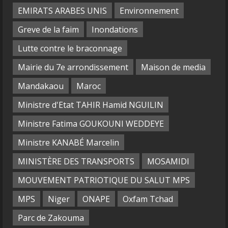
EMIRATS ARABES UNIS
Environnement
Greve de la faim
Inondations
Lutte contre le braconnage
Mairie du 7e arrondissement
Maison de media
Mandakaou
Maroc
Ministre d'Etat TAHIR Hamid NGUILIN
Ministre Fatima GOUKOUNI WEDDEYE
Ministre KANABÉ Marcelin
MINISTÈRE DES TRANSPORTS
MOSAMIDI
MOUVEMENT PATRIOTIQUE DU SALUT MPS
MPS
Niger
ONAPE
Oxfam Tchad
Parc de Zakouma