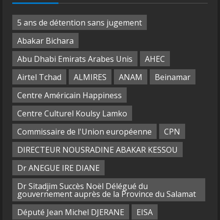
5 ans de détention sans jugement
Abakar Bichara
Abu Dhabi Emirats Arabes Unis
AHEC
Airtel Tchad
ALMIRES
ANAM
Beinamar
Centre Américain Happiness
Centre Culturel Koulsy Lamko
Commissaire de l'Union européenne
CPN
DIRECTEUR NOUSRADINE ABAKAR KESSOU
Dr ANEGUE IRE DIANE
Dr Sitadjim Succès Noël Délégué du
gouvernement auprès de la Province du Salamat
Député Jean Michel DJERANE
EISA