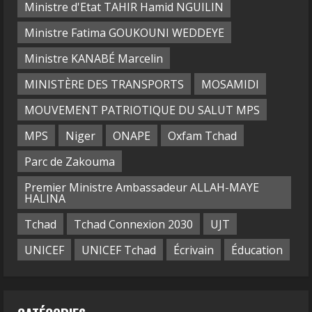
Ministre d'Etat TAHIR Hamid NGUILIN
Ministre Fatima GOUKOUNI WEDDEYE
Ministre KANABÉ Marcelin
MINISTÈRE DES TRANSPORTS
MOSAMIDI
MOUVEMENT PATRIOTIQUE DU SALUT MPS
MPS
Niger
ONAPE
Oxfam Tchad
Parc de Zakouma
Premier Ministre Ambassadeur ALLAH-MAYE
HALINA
Tchad
Tchad Connexion 2030
UJT
UNICEF
UNICEF Tchad
Écrivain
Éducation