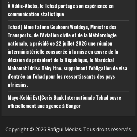
À Addis-Abeba, le Tchad partage son expérience en
communication statistique
Tchad | Mme Fatima Goukouni Weddeye, Ministre des
Transports, de l’Aviation civile et de la Météorologie
nationale, a présidé ce 22 juillet 2026 une réunion
interministérielle consacrée à la mise en œuvre de la
décision du président de la République, le Maréchal
Mahamat Idriss Déby Itno, supprimant l’obligation de visa
d’entrée au Tchad pour les ressortissants des pays
africains.
Mayo-Kebbi Est|Coris Bank Internationale Tchad ouvre
officiellement une agence à Bongor
Copyright © 2026 Rafigui Médias. Tous droits réservés.