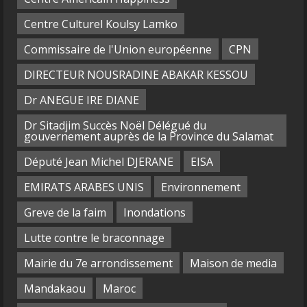
Centre Culturel Koulsy Lamko
Commissaire de l'Union européenne
CPN
DIRECTEUR NOUSRADINE ABAKAR KESSOU
Dr ANEGUE IRE DIANE
Dr Sitadjim Succès Noël Délégué du
gouvernement auprès de la Province du Salamat
Député Jean Michel DJERANE
EISA
EMIRATS ARABES UNIS
Environnement
Greve de la faim
Inondations
Lutte contre le braconnage
Mairie du 7e arrondissement
Maison de media
Mandakaou
Maroc