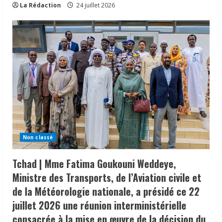
La Rédaction
24 juillet 2026
Non classé
Tchad | Mme Fatima Goukouni Weddeye,
Ministre des Transports, de l’Aviation civile et
de la Météorologie nationale, a présidé ce 22
juillet 2026 une réunion interministérielle
consacrée à la mise en œuvre de la décision du