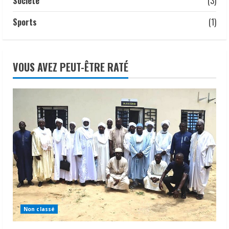
Société
(3)
Sports
(1)
VOUS AVEZ PEUT-ÊTRE RATÉ
Non classé