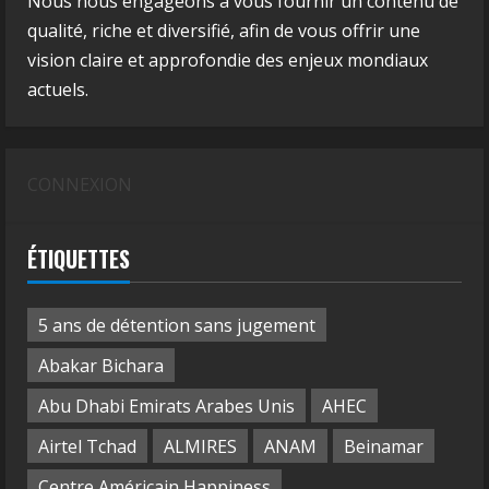
Nous nous engageons à vous fournir un contenu de
qualité, riche et diversifié, afin de vous offrir une
vision claire et approfondie des enjeux mondiaux
actuels.
CONNEXION
ÉTIQUETTES
5 ans de détention sans jugement
Abakar Bichara
Abu Dhabi Emirats Arabes Unis
AHEC
Airtel Tchad
ALMIRES
ANAM
Beinamar
Centre Américain Happiness