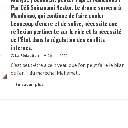
Par Déli Sainzoumi Nestor. Le drame survenu à
Mandakao, qui continue de faire couler
beaucoup d’encre et de salive, nécessite une
réflexion pertinente sur le rôle et la nécessité
de l’État dans la régulation des conflits
internes.
La Rédaction
26 mai 2025
C’est peut-être à ce niveau que l’on peut faire le bilan
de l’an 1 du maréchal Mahamat...
Read
En savoir plus
more
about
Analyse
|
Comment
penser
l’après
Mandakao
?
Par