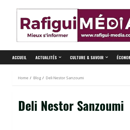
Skip
to
content
ACCUEIL
ACTUALITÉS
CULTURE & SAVOIR
ÉCONOM
Home
Blog
Deli Nestor Sanzoumi
Deli Nestor Sanzoumi