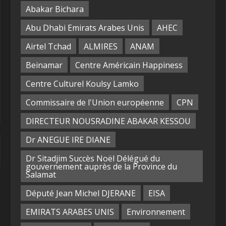
Abakar Bichara
Abu Dhabi Emirats Arabes Unis
AHEC
Airtel Tchad
ALMIRES
ANAM
Beinamar
Centre Américain Happiness
Centre Culturel Koulsy Lamko
Commissaire de l'Union européenne
CPN
DIRECTEUR NOUSRADINE ABAKAR KESSOU
Dr ANEGUE IRE DIANE
Dr Sitadjim Succès Noël Délégué du
gouvernement auprès de la Province du
Salamat
Député Jean Michel DJERANE
EISA
EMIRATS ARABES UNIS
Environnement