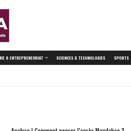
IE & ENTREPRENEURIAT
SCIENCES & TECHNOLOGIES
SPORTS
Analyse | Comment penser l’après Mandakao ?