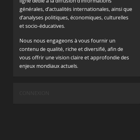
ligne dédié à la diffusion d’informations
générales, d’actualités internationales, ainsi que
d’analyses politiques, économiques, culturelles
et socio-éducatives.
Nous nous engageons à vous fournir un
contenu de qualité, riche et diversifié, afin de
vous offrir une vision claire et approfondie des
enjeux mondiaux actuels.
CONNEXION