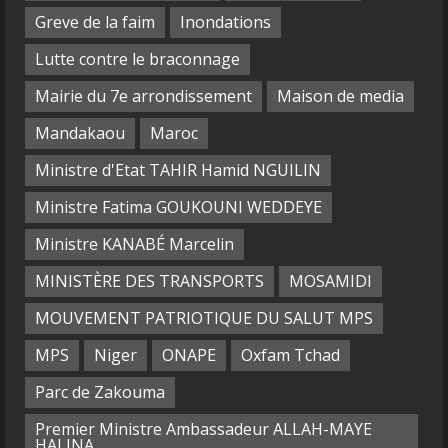
Greve de la faim
Inondations
Lutte contre le braconnage
Mairie du 7e arrondissement
Maison de media
Mandakaou
Maroc
Ministre d'Etat TAHIR Hamid NGUILIN
Ministre Fatima GOUKOUNI WEDDEYE
Ministre KANABÉ Marcelin
MINISTÈRE DES TRANSPORTS
MOSAMIDI
MOUVEMENT PATRIOTIQUE DU SALUT MPS
MPS
Niger
ONAPE
Oxfam Tchad
Parc de Zakouma
Premier Ministre Ambassadeur ALLAH-MAYE
HALINA