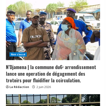
Non classé
N’Djamena | la commune du6ᵉ arrondissement
lance une operation de dégagement des
trotoirs pour fluidifier la ccirculation.
La Rédaction
2 juin 2026