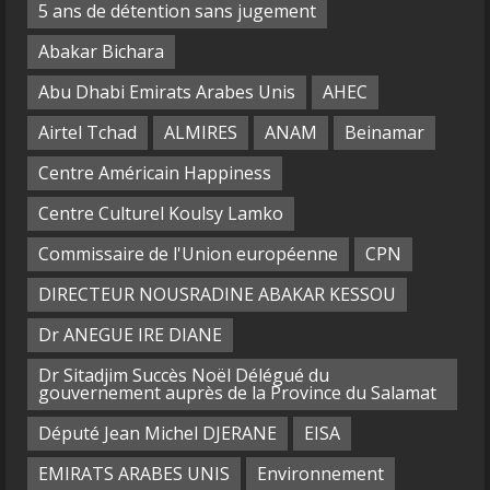
5 ans de détention sans jugement
Abakar Bichara
Abu Dhabi Emirats Arabes Unis
AHEC
Airtel Tchad
ALMIRES
ANAM
Beinamar
Centre Américain Happiness
Centre Culturel Koulsy Lamko
Commissaire de l'Union européenne
CPN
DIRECTEUR NOUSRADINE ABAKAR KESSOU
Dr ANEGUE IRE DIANE
Dr Sitadjim Succès Noël Délégué du
gouvernement auprès de la Province du Salamat
Député Jean Michel DJERANE
EISA
EMIRATS ARABES UNIS
Environnement