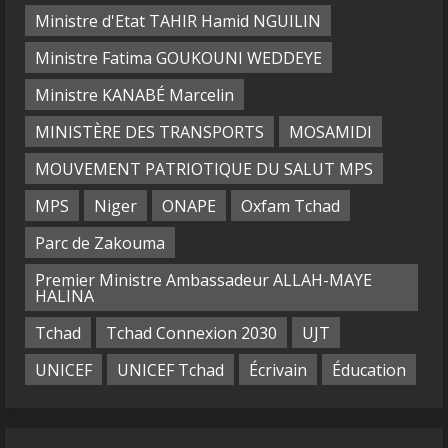
Ministre d'Etat TAHIR Hamid NGUILIN
Ministre Fatima GOUKOUNI WEDDEYE
Ministre KANABÉ Marcelin
MINISTÈRE DES TRANSPORTS
MOSAMIDI
MOUVEMENT PATRIOTIQUE DU SALUT MPS
MPS
Niger
ONAPE
Oxfam Tchad
Parc de Zakouma
Premier Ministre Ambassadeur ALLAH-MAYE
HALINA
Tchad
Tchad Connexion 2030
UJT
UNICEF
UNICEF Tchad
Écrivain
Éducation