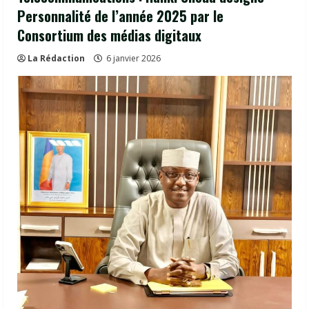
Personnalité de l’année 2025 par le
Consortium des médias digitaux
La Rédaction
6 janvier 2026