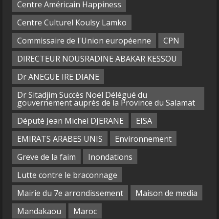
Centre Américain Happiness
Centre Culturel Koulsy Lamko
Commissaire de l'Union européenne
CPN
DIRECTEUR NOUSRADINE ABAKAR KESSOU
Dr ANEGUE IRE DIANE
Dr Sitadjim Succès Noël Délégué du
gouvernement auprès de la Province du Salamat
Député Jean Michel DJERANE
EISA
EMIRATS ARABES UNIS
Environnement
Greve de la faim
Inondations
Lutte contre le braconnage
Mairie du 7e arrondissement
Maison de media
Mandakaou
Maroc