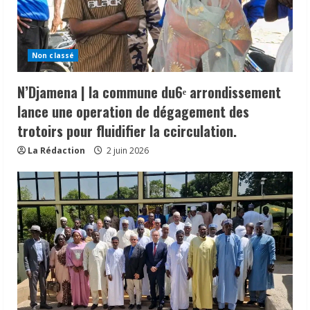
Non classé
N’Djamena | la commune du6ᵉ arrondissement
lance une operation de dégagement des
trotoirs pour fluidifier la ccirculation.
La Rédaction
2 juin 2026