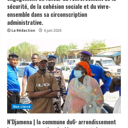
sécurité, de la cohésion sociale et du vivre-
ensemble dans sa circonscription
administrative.
La Rédaction
6 juin 2026
Non classé
N’Djamena | la commune du6ᵉ arrondissement