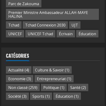
Parc de Zakouma
Premier Ministre Ambassadeur ALLAH-MAYE
HALINA
Tchad
Tchad Connexion 2030
UJT
UNICEF
UNICEF Tchad
Écrivain
Éducation
CATÉGORIES
Actualité
(4)
Culture & Savoir
(1)
Economie
(3)
Entrepreneuriat
(1)
Non classé
(259)
Politique
(1)
Santé
(2)
Société
(3)
Sports
(1)
Éducation
(1)