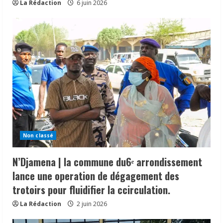
La Rédaction
6 juin 2026
Non classé
N’Djamena | la commune du6ᵉ arrondissement
lance une operation de dégagement des
trotoirs pour fluidifier la ccirculation.
La Rédaction
2 juin 2026