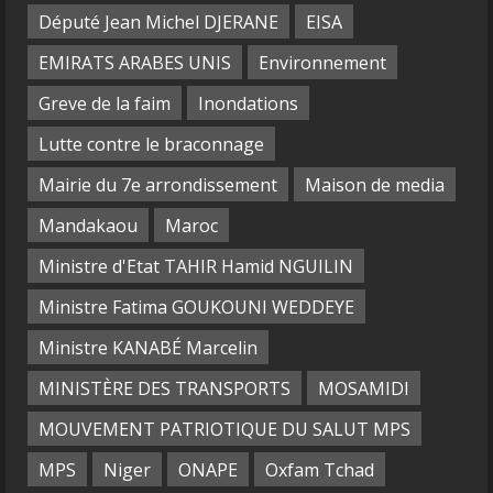
Député Jean Michel DJERANE
EISA
EMIRATS ARABES UNIS
Environnement
Greve de la faim
Inondations
Lutte contre le braconnage
Mairie du 7e arrondissement
Maison de media
Mandakaou
Maroc
Ministre d'Etat TAHIR Hamid NGUILIN
Ministre Fatima GOUKOUNI WEDDEYE
Ministre KANABÉ Marcelin
MINISTÈRE DES TRANSPORTS
MOSAMIDI
MOUVEMENT PATRIOTIQUE DU SALUT MPS
MPS
Niger
ONAPE
Oxfam Tchad