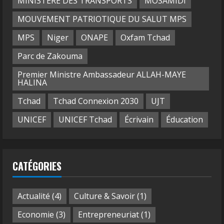
MINISTÈRE DES TRANSPORTS
MOSAMIDI
MOUVEMENT PATRIOTIQUE DU SALUT MPS
MPS
Niger
ONAPE
Oxfam Tchad
Parc de Zakouma
Premier Ministre Ambassadeur ALLAH-MAYE
HALINA
Tchad
Tchad Connexion 2030
UJT
UNICEF
UNICEF Tchad
Écrivain
Éducation
CATÉGORIES
Actualité
(4)
Culture & Savoir
(1)
Economie
(3)
Entrepreneuriat
(1)