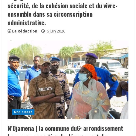
sécurité, de la cohésion sociale et du vivre-
ensemble dans sa circonscription
administrative.
La Rédaction
6 juin 2026
Non classé
N’Djamena | la commune du6ᵉ arrondissement