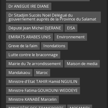
Dr ANEGUE IRE DIANE
Dr Sitadjim Succès Noël Délégué du
gouvernement auprès de la Province du Salamat
Député Jean Michel DJERANE
EISA
EMIRATS ARABES UNIS
Environnement
Greve de la faim
Inondations
Lutte contre le braconnage
Mairie du 7e arrondissement
Maison de media
Mandakaou
Maroc
Ministre d'Etat TAHIR Hamid NGUILIN
Ministre Fatima GOUKOUNI WEDDEYE
Ministre KANABÉ Marcelin