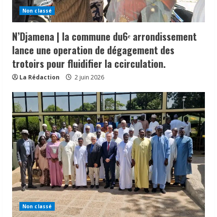
Non classé
N’Djamena | la commune du6ᵉ arrondissement
lance une operation de dégagement des
trotoirs pour fluidifier la ccirculation.
La Rédaction
2 juin 2026
Non classé