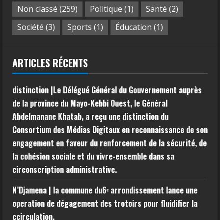
Non classé
(259)
Politique
(1)
Santé
(2)
Société
(3)
Sports
(1)
Éducation
(1)
ARTICLES RÉCENTS
distinction |Le Délégué Général du Gouvernement auprès
de la province du Mayo-Kebbi Ouest, le Général
Abdelmanane Khatab, a reçu une distinction du
Consortium des Médias Digitaux en reconnaissance de son
engagement en faveur du renforcement de la sécurité, de
la cohésion sociale et du vivre-ensemble dans sa
circonscription administrative.
N’Djamena | la commune du6ᵉ arrondissement lance une
operation de dégagement des trotoirs pour fluidifier la
ccirculation.