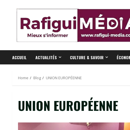
Skip
to
content
ACCUEIL
ACTUALITÉS
CULTURE & SAVOIR
ÉCONOM
Home
Blog
UNION EUROPÉENNE
UNION EUROPÉENNE