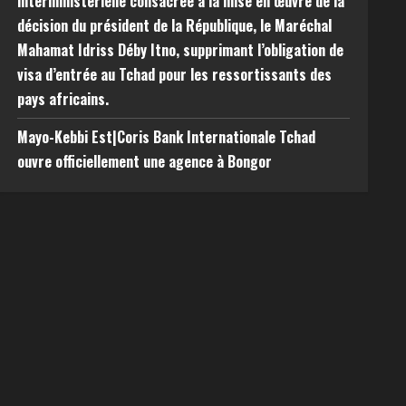
interministérielle consacrée à la mise en œuvre de la
décision du président de la République, le Maréchal
Mahamat Idriss Déby Itno, supprimant l’obligation de
visa d’entrée au Tchad pour les ressortissants des
pays africains.
Mayo-Kebbi Est|Coris Bank Internationale Tchad
ouvre officiellement une agence à Bongor