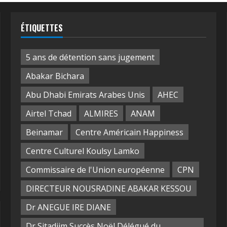
ÉTIQUETTES
5 ans de détention sans jugement
Abakar Bichara
Abu Dhabi Emirats Arabes Unis
AHEC
Airtel Tchad
ALMIRES
ANAM
Beinamar
Centre Américain Happiness
Centre Culturel Koulsy Lamko
Commissaire de l'Union européenne
CPN
DIRECTEUR NOUSRADINE ABAKAR KESSOU
Dr ANEGUE IRE DIANE
Dr Sitadjim Succès Noël Délégué du