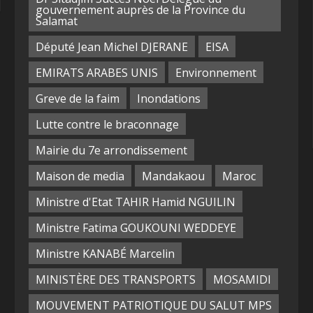
gouvernement auprès de la Province du
Salamat
Député Jean Michel DJERANE
EISA
EMIRATS ARABES UNIS
Environnement
Greve de la faim
Inondations
Lutte contre le braconnage
Mairie du 7e arrondissement
Maison de media
Mandakaou
Maroc
Ministre d'Etat TAHIR Hamid NGUILIN
Ministre Fatima GOUKOUNI WEDDEYE
Ministre KANABÉ Marcelin
MINISTÈRE DES TRANSPORTS
MOSAMIDI
MOUVEMENT PATRIOTIQUE DU SALUT MPS