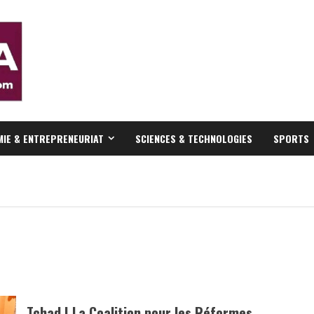
IE & ENTREPRENEURIAT
SCIENCES & TECHNOLOGIES
SPORTS
Tchad | La Coalition pour les Réformes