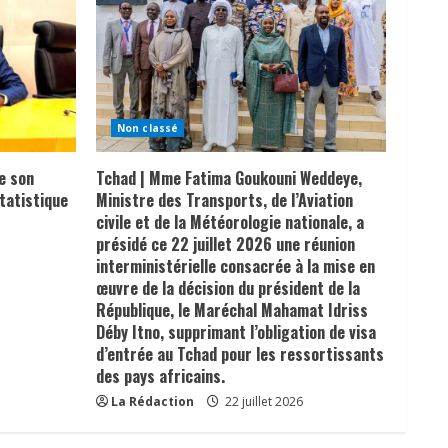
Non classé
e son
Tchad | Mme Fatima Goukouni Weddeye,
tatistique
Ministre des Transports, de l’Aviation
civile et de la Météorologie nationale, a
présidé ce 22 juillet 2026 une réunion
interministérielle consacrée à la mise en
œuvre de la décision du président de la
République, le Maréchal Mahamat Idriss
Déby Itno, supprimant l’obligation de visa
d’entrée au Tchad pour les ressortissants
des pays africains.
La Rédaction
22 juillet 2026