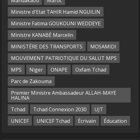
Mandakaou
Maroc
Ministre d'Etat TAHIR Hamid NGUILIN
Ministre Fatima GOUKOUNI WEDDEYE
Ministre KANABÉ Marcelin
MINISTÈRE DES TRANSPORTS
MOSAMIDI
MOUVEMENT PATRIOTIQUE DU SALUT MPS
MPS
Niger
ONAPE
Oxfam Tchad
Parc de Zakouma
Premier Ministre Ambassadeur ALLAH-MAYE
HALINA
Tchad
Tchad Connexion 2030
UJT
UNICEF
UNICEF Tchad
Écrivain
Éducation