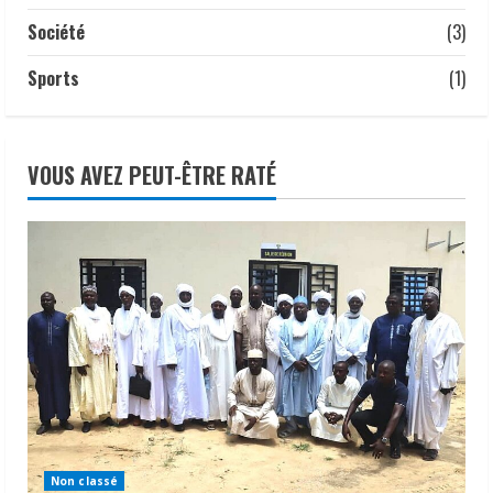
Société
(3)
Sports
(1)
VOUS AVEZ PEUT-ÊTRE RATÉ
Non classé