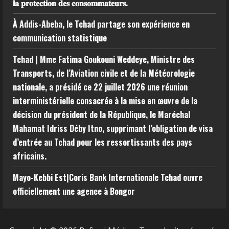
𝐥𝐚 𝐩𝐫𝐨𝐭𝐞𝐜𝐭𝐢𝐨𝐧 𝐝𝐞𝐬 𝐜𝐨𝐧𝐬𝐨𝐦𝐦𝐚𝐭𝐞𝐮𝐫𝐬.
À Addis-Abeba, le Tchad partage son expérience en
communication statistique
Tchad | Mme Fatima Goukouni Weddeye, Ministre des
Transports, de l’Aviation civile et de la Météorologie
nationale, a présidé ce 22 juillet 2026 une réunion
interministérielle consacrée à la mise en œuvre de la
décision du président de la République, le Maréchal
Mahamat Idriss Déby Itno, supprimant l’obligation de visa
d’entrée au Tchad pour les ressortissants des pays
africains.
Mayo-Kebbi Est|Coris Bank Internationale Tchad ouvre
officiellement une agence à Bongor