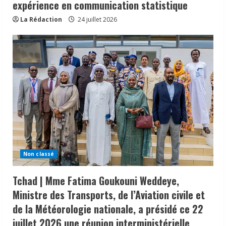
expérience en communication statistique
La Rédaction
24 juillet 2026
Non classé
Tchad | Mme Fatima Goukouni Weddeye,
Ministre des Transports, de l’Aviation civile et
de la Météorologie nationale, a présidé ce 22
juillet 2026 une réunion interministérielle