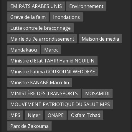
EMIRATS ARABES UNIS
Environnement
Greve de la faim
Inondations
Lutte contre le braconnage
Mairie du 7e arrondissement
Maison de media
Mandakaou
Maroc
Ministre d'Etat TAHIR Hamid NGUILIN
Ministre Fatima GOUKOUNI WEDDEYE
Ministre KANABÉ Marcelin
MINISTÈRE DES TRANSPORTS
MOSAMIDI
MOUVEMENT PATRIOTIQUE DU SALUT MPS
MPS
Niger
ONAPE
Oxfam Tchad
Parc de Zakouma