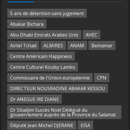
5 ans de détention sans jugement
Abakar Bichara
Abu Dhabi Emirats Arabes Unis
AHEC
Airtel Tchad
ALMIRES
ANAM
Beinamar
Centre Américain Happiness
Centre Culturel Koulsy Lamko
Commissaire de l'Union européenne
CPN
DIRECTEUR NOUSRADINE ABAKAR KESSOU
Dr ANEGUE IRE DIANE
Dr Sitadjim Succès Noël Délégué du
gouvernement auprès de la Province du Salamat
Député Jean Michel DJERANE
EISA