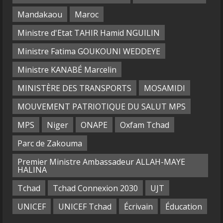
Mandakaou
Maroc
Ministre d'Etat TAHIR Hamid NGUILIN
Ministre Fatima GOUKOUNI WEDDEYE
Ministre KANABÉ Marcelin
MINISTÈRE DES TRANSPORTS
MOSAMIDI
MOUVEMENT PATRIOTIQUE DU SALUT MPS
MPS
Niger
ONAPE
Oxfam Tchad
Parc de Zakouma
Premier Ministre Ambassadeur ALLAH-MAYE
HALINA
Tchad
Tchad Connexion 2030
UJT
UNICEF
UNICEF Tchad
Écrivain
Éducation