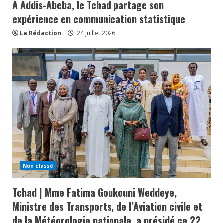
À Addis-Abeba, le Tchad partage son
expérience en communication statistique
La Rédaction
24 juillet 2026
Non classé
Tchad | Mme Fatima Goukouni Weddeye,
Ministre des Transports, de l’Aviation civile et
de la Météorologie nationale, a présidé ce 22