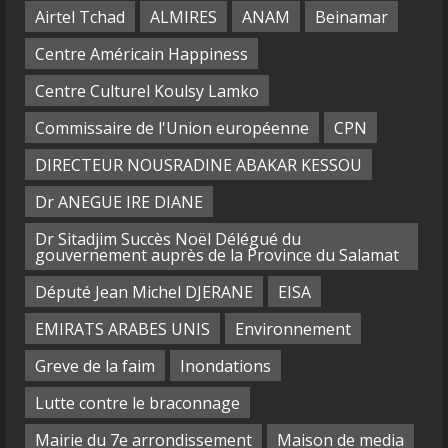
Airtel Tchad
ALMIRES
ANAM
Beinamar
Centre Américain Happiness
Centre Culturel Koulsy Lamko
Commissaire de l'Union européenne
CPN
DIRECTEUR NOUSRADINE ABAKAR KESSOU
Dr ANEGUE IRE DIANE
Dr Sitadjim Succès Noël Délégué du
gouvernement auprès de la Province du Salamat
Député Jean Michel DJERANE
EISA
EMIRATS ARABES UNIS
Environnement
Greve de la faim
Inondations
Lutte contre le braconnage
Mairie du 7e arrondissement
Maison de media