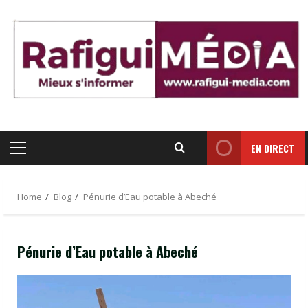
Skip
to
content
EN DIRECT
Primary
Menu
Home
Blog
Pénurie d’Eau potable à Abeché
Pénurie d’Eau potable à Abeché