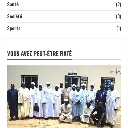
Santé
(2)
Société
(3)
Sports
(1)
VOUS AVEZ PEUT-ÊTRE RATÉ