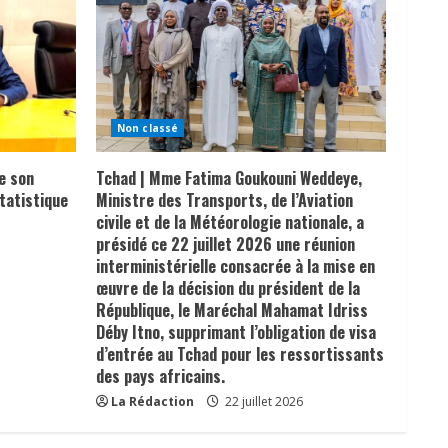
Non classé
e son
Tchad | Mme Fatima Goukouni Weddeye,
tatistique
Ministre des Transports, de l’Aviation
civile et de la Météorologie nationale, a
présidé ce 22 juillet 2026 une réunion
interministérielle consacrée à la mise en
œuvre de la décision du président de la
République, le Maréchal Mahamat Idriss
Déby Itno, supprimant l’obligation de visa
d’entrée au Tchad pour les ressortissants
des pays africains.
La Rédaction
22 juillet 2026