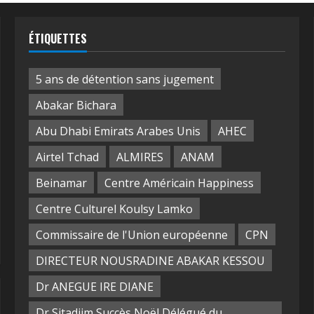
ÉTIQUETTES
5 ans de détention sans jugement
Abakar Bichara
Abu Dhabi Emirats Arabes Unis
AHEC
Airtel Tchad
ALMIRES
ANAM
Beinamar
Centre Américain Happiness
Centre Culturel Koulsy Lamko
Commissaire de l'Union européenne
CPN
DIRECTEUR NOUSRADINE ABAKAR KESSOU
Dr ANEGUE IRE DIANE
Dr Sitadjim Succès Noël Délégué du