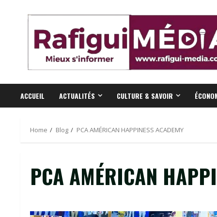
Skip
to
content
ACCUEIL
ACTUALITÉS
CULTURE & SAVOIR
ÉCONOM
Home
Blog
PCA AMÉRICAN HAPPINESS ACADEMY
PCA AMÉRICAN HAPPI