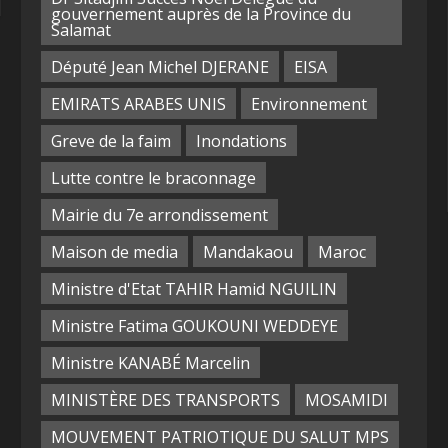
gouvernement auprès de la Province du
Salamat
Député Jean Michel DJERANE
EISA
EMIRATS ARABES UNIS
Environnement
Greve de la faim
Inondations
Lutte contre le braconnage
Mairie du 7e arrondissement
Maison de media
Mandakaou
Maroc
Ministre d'Etat TAHIR Hamid NGUILIN
Ministre Fatima GOUKOUNI WEDDEYE
Ministre KANABÉ Marcelin
MINISTÈRE DES TRANSPORTS
MOSAMIDI
MOUVEMENT PATRIOTIQUE DU SALUT MPS