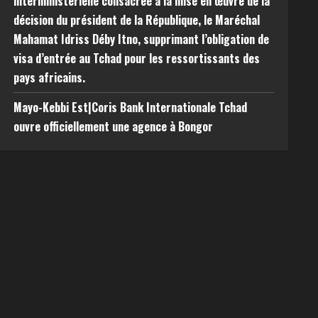
interministérielle consacrée à la mise en œuvre de la
décision du président de la République, le Maréchal
Mahamat Idriss Déby Itno, supprimant l’obligation de
visa d’entrée au Tchad pour les ressortissants des
pays africains.
Mayo-Kebbi Est|Coris Bank Internationale Tchad
ouvre officiellement une agence à Bongor