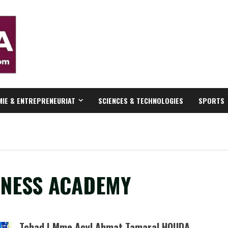
IE & ENTREPRENEURIAT
SCIENCES & TECHNOLOGIES
SPORTS
NESS ACADEMY
Tchad | Mme Acyl Ahmat Tamaral HOUDA,