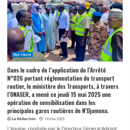
Non classé
Dans le cadre de l’application de l’Arrêté
N°026 portant réglementation du transport
routier, le ministère des Transports, à travers
l’ONASER, a mené ce jeudi 15 mai 2025 une
opération de sensibilisation dans les
principales gares routières de N’Djamena.
La Rédaction
16 mai 2025
L’équipe, conduite par le Directeur Général Adjoint
𝗦𝗔𝗡𝗧É
𝐥𝐞𝐬 𝐥𝐞𝐚𝐝𝐞𝐫𝐬 𝐫𝐞𝐥𝐢𝐠𝐢𝐞𝐮𝐱 et