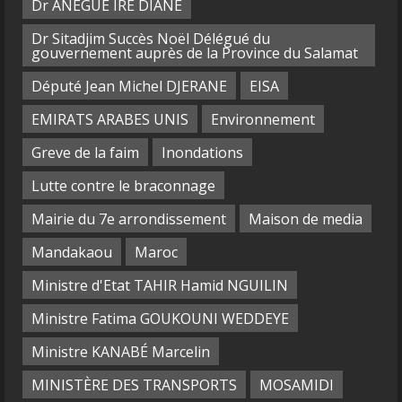
Dr ANEGUE IRE DIANE
Dr Sitadjim Succès Noël Délégué du
gouvernement auprès de la Province du Salamat
Député Jean Michel DJERANE
EISA
EMIRATS ARABES UNIS
Environnement
Greve de la faim
Inondations
Lutte contre le braconnage
Mairie du 7e arrondissement
Maison de media
Mandakaou
Maroc
Ministre d'Etat TAHIR Hamid NGUILIN
Ministre Fatima GOUKOUNI WEDDEYE
Ministre KANABÉ Marcelin
MINISTÈRE DES TRANSPORTS
MOSAMIDI