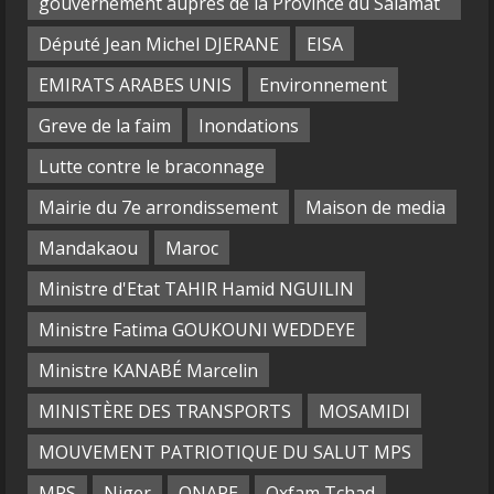
gouvernement auprès de la Province du Salamat
Député Jean Michel DJERANE
EISA
EMIRATS ARABES UNIS
Environnement
Greve de la faim
Inondations
Lutte contre le braconnage
Mairie du 7e arrondissement
Maison de media
Mandakaou
Maroc
Ministre d'Etat TAHIR Hamid NGUILIN
Ministre Fatima GOUKOUNI WEDDEYE
Ministre KANABÉ Marcelin
MINISTÈRE DES TRANSPORTS
MOSAMIDI
MOUVEMENT PATRIOTIQUE DU SALUT MPS
MPS
Niger
ONAPE
Oxfam Tchad