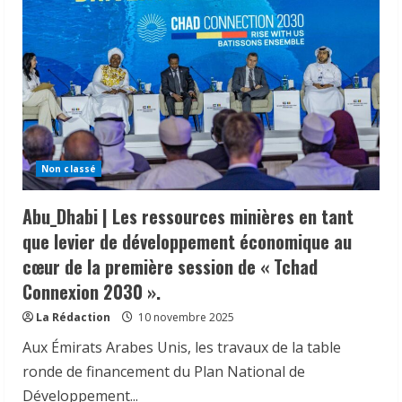
Non classé
Abu_Dhabi | Les ressources minières en tant
que levier de développement économique au
cœur de la première session de « Tchad
Connexion 2030 ».
La Rédaction
10 novembre 2025
Aux Émirats Arabes Unis, les travaux de la table
𝗦𝗔𝗡𝗧É
𝐥𝐞𝐬 𝐥𝐞𝐚𝐝𝐞𝐫𝐬 𝐫𝐞𝐥𝐢𝐠𝐢𝐞𝐮𝐱 et
traditionnels 𝐚𝐬𝐬𝐨𝐜𝐢é𝐬 𝐚𝐮𝐱 𝐚𝐜𝐭𝐢𝐨𝐧𝐬 𝐝𝐞
ronde de financement du Plan National de
𝐬𝐞𝐧𝐬𝐢𝐛𝐢𝐥𝐢𝐬𝐚𝐭𝐢𝐨𝐧 𝐜𝐨𝐧𝐭𝐫𝐞 𝐥’é𝐩𝐢𝐝é𝐦𝐢𝐞 𝐝𝐞
Développement...