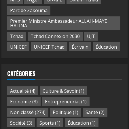
Parc de Zakouma
Premier Ministre Ambassadeur ALLAH-MAYE
HALINA
Tchad
Tchad Connexion 2030
UJT
UNICEF
UNICEF Tchad
Écrivain
Éducation
CATÉGORIES
Actualité
(4)
Culture & Savoir
(1)
Economie
(3)
Entrepreneuriat
(1)
Non classé
(274)
Politique
(1)
Santé
(2)
Société
(3)
Sports
(1)
Éducation
(1)