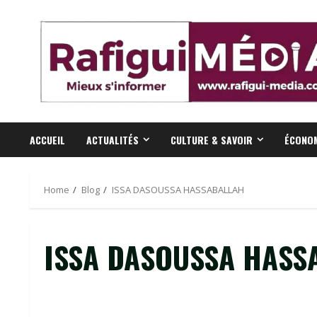
Skip
to
content
ACCUEIL
ACTUALITÉS
CULTURE & SAVOIR
ÉCONOM
Home
Blog
ISSA DASOUSSA HASSABALLAH
ISSA DASOUSSA HASS