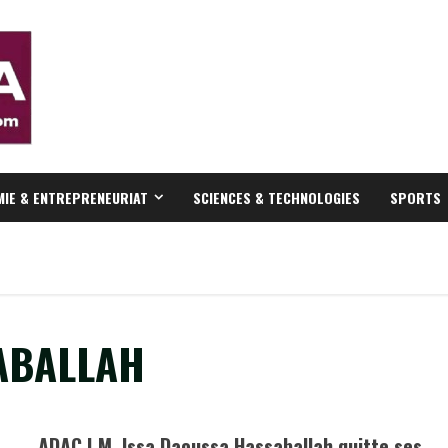
IE & ENTREPRENEURIAT
SCIENCES & TECHNOLOGIES
SPORTS
ABALLAH
ADAC | M. Issa Daoussa Hassaballah quitte ses