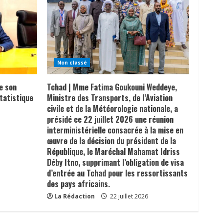
Non classé
e son
Tchad | Mme Fatima Goukouni Weddeye,
tatistique
Ministre des Transports, de l’Aviation
civile et de la Météorologie nationale, a
présidé ce 22 juillet 2026 une réunion
interministérielle consacrée à la mise en
œuvre de la décision du président de la
République, le Maréchal Mahamat Idriss
Déby Itno, supprimant l’obligation de visa
d’entrée au Tchad pour les ressortissants
des pays africains.
La Rédaction
22 juillet 2026