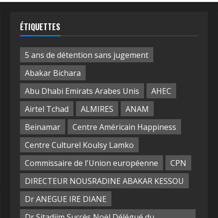
ÉTIQUETTES
5 ans de détention sans jugement
Abakar Bichara
Abu Dhabi Emirats Arabes Unis
AHEC
Airtel Tchad
ALMIRES
ANAM
Beinamar
Centre Américain Happiness
Centre Culturel Koulsy Lamko
Commissaire de l'Union européenne
CPN
DIRECTEUR NOUSRADINE ABAKAR KESSOU
Dr ANEGUE IRE DIANE
Dr Sitadjim Succès Noël Délégué du