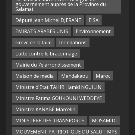
gouvernement auprès de la Province du
Salamat
Député Jean Michel DJERANE
EISA
EMIRATS ARABES UNIS
Environnement
Greve de la faim
Inondations
Lutte contre le braconnage
Mairie du 7e arrondissement
Maison de media
Mandakaou
Maroc
Ministre d'Etat TAHIR Hamid NGUILIN
Ministre Fatima GOUKOUNI WEDDEYE
Ministre KANABÉ Marcelin
MINISTÈRE DES TRANSPORTS
MOSAMIDI
MOUVEMENT PATRIOTIQUE DU SALUT MPS