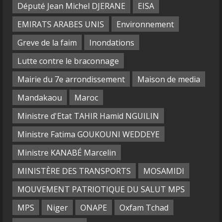
Député Jean Michel DJERANE
EISA
EMIRATS ARABES UNIS
Environnement
Greve de la faim
Inondations
Lutte contre le braconnage
Mairie du 7e arrondissement
Maison de media
Mandakaou
Maroc
Ministre d'Etat TAHIR Hamid NGUILIN
Ministre Fatima GOUKOUNI WEDDEYE
Ministre KANABÉ Marcelin
MINISTÈRE DES TRANSPORTS
MOSAMIDI
MOUVEMENT PATRIOTIQUE DU SALUT MPS
MPS
Niger
ONAPE
Oxfam Tchad