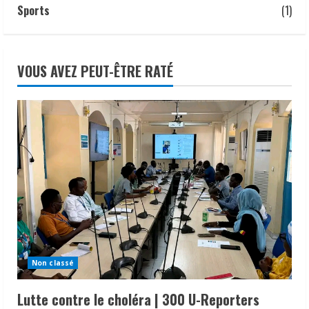
ressortissants des pays africains.
Sports
(1)
22 juillet 2026
VOUS AVEZ PEUT-ÊTRE RATÉ
Non classé
Lutte contre le choléra | 300 U-Reporters