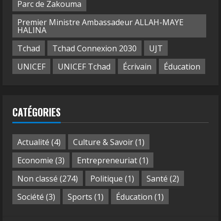
Parc de Zakouma
Premier Ministre Ambassadeur ALLAH-MAYE
HALINA
Tchad
Tchad Connexion 2030
UJT
UNICEF
UNICEF Tchad
Écrivain
Éducation
CATÉGORIES
Actualité
(4)
Culture & Savoir
(1)
Economie
(3)
Entrepreneuriat
(1)
Non classé
(274)
Politique
(1)
Santé
(2)
Société
(3)
Sports
(1)
Éducation
(1)