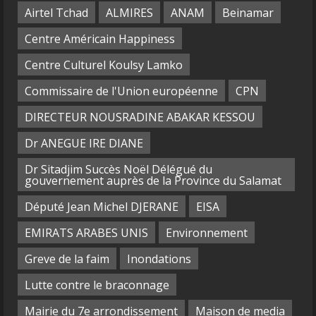
Airtel Tchad
ALMIRES
ANAM
Beinamar
Centre Américain Happiness
Centre Culturel Koulsy Lamko
Commissaire de l'Union européenne
CPN
DIRECTEUR NOUSRADINE ABAKAR KESSOU
Dr ANEGUE IRE DIANE
Dr Sitadjim Succès Noël Délégué du
gouvernement auprès de la Province du Salamat
Député Jean Michel DJERANE
EISA
EMIRATS ARABES UNIS
Environnement
Greve de la faim
Inondations
Lutte contre le braconnage
Mairie du 7e arrondissement
Maison de media