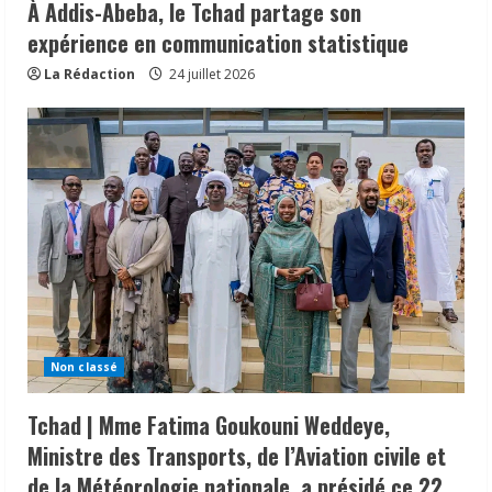
À Addis-Abeba, le Tchad partage son
expérience en communication statistique
La Rédaction
24 juillet 2026
Non classé
Tchad | Mme Fatima Goukouni Weddeye,
Ministre des Transports, de l’Aviation civile et
de la Météorologie nationale, a présidé ce 22