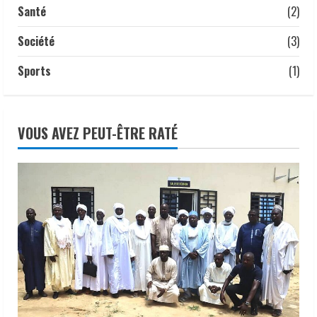
Santé
(2)
Société
(3)
Sports
(1)
VOUS AVEZ PEUT-ÊTRE RATÉ