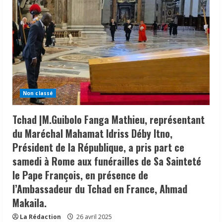
Non classé
Tchad |M.Guibolo Fanga Mathieu, représentant
du Maréchal Mahamat Idriss Déby Itno,
Président de la République, a pris part ce
samedi à Rome aux funérailles de Sa Sainteté
le Pape François, en présence de
l’Ambassadeur du Tchad en France, Ahmad
Makaila.
La Rédaction
26 avril 2025
𝗜𝗻𝗱𝘂𝘀𝘁𝗿𝗶𝗲 | l𝐞 𝐠𝐨𝐮𝐯𝐞𝐫𝐧𝐞𝐦𝐞𝐧𝐭 𝐜𝐥𝐚𝐫𝐢𝐟𝐢𝐞