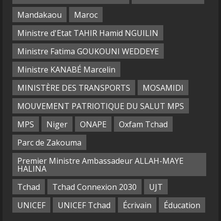
Mandakaou
Maroc
Ministre d'Etat TAHIR Hamid NGUILIN
Ministre Fatima GOUKOUNI WEDDEYE
Ministre KANABÉ Marcelin
MINISTÈRE DES TRANSPORTS
MOSAMIDI
MOUVEMENT PATRIOTIQUE DU SALUT MPS
MPS
Niger
ONAPE
Oxfam Tchad
Parc de Zakouma
Premier Ministre Ambassadeur ALLAH-MAYE
HALINA
Tchad
Tchad Connexion 2030
UJT
UNICEF
UNICEF Tchad
Écrivain
Éducation