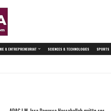
IE & ENTREPRENEURIAT
SCIENCES & TECHNOLOGIES
SPORTS
ADAC | M. Issa Daoussa Hassaballah quitte ses