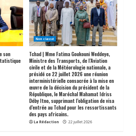
Non classé
e son
Tchad | Mme Fatima Goukouni Weddeye,
tatistique
Ministre des Transports, de l’Aviation
civile et de la Météorologie nationale, a
présidé ce 22 juillet 2026 une réunion
interministérielle consacrée à la mise en
œuvre de la décision du président de la
République, le Maréchal Mahamat Idriss
Déby Itno, supprimant l’obligation de visa
d’entrée au Tchad pour les ressortissants
des pays africains.
La Rédaction
22 juillet 2026