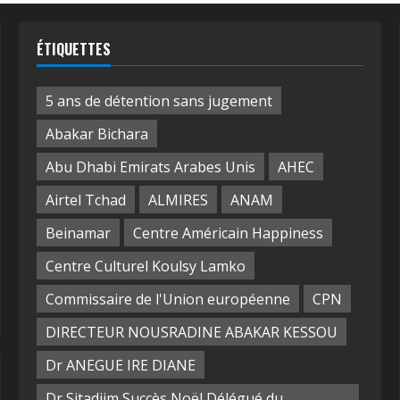
ÉTIQUETTES
5 ans de détention sans jugement
Abakar Bichara
Abu Dhabi Emirats Arabes Unis
AHEC
Airtel Tchad
ALMIRES
ANAM
Beinamar
Centre Américain Happiness
Centre Culturel Koulsy Lamko
Commissaire de l'Union européenne
CPN
DIRECTEUR NOUSRADINE ABAKAR KESSOU
Dr ANEGUE IRE DIANE
Dr Sitadjim Succès Noël Délégué du