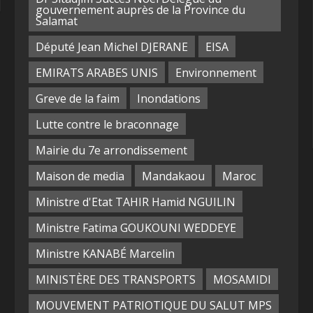
gouvernement auprès de la Province du
Salamat
Député Jean Michel DJERANE
EISA
EMIRATS ARABES UNIS
Environnement
Greve de la faim
Inondations
Lutte contre le braconnage
Mairie du 7e arrondissement
Maison de media
Mandakaou
Maroc
Ministre d'Etat TAHIR Hamid NGUILIN
Ministre Fatima GOUKOUNI WEDDEYE
Ministre KANABÉ Marcelin
MINISTÈRE DES TRANSPORTS
MOSAMIDI
MOUVEMENT PATRIOTIQUE DU SALUT MPS