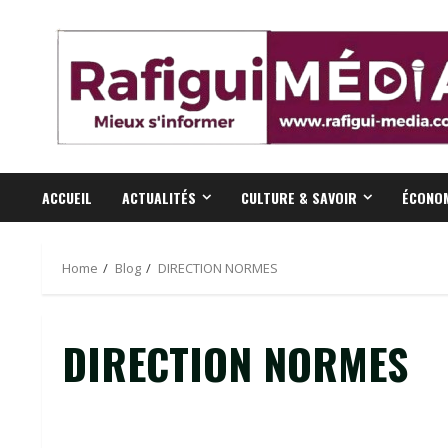
Skip
to
content
ACCUEIL
ACTUALITÉS
CULTURE & SAVOIR
ÉCONOM
Home
Blog
DIRECTION NORMES
DIRECTION NORMES