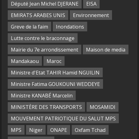
Député Jean Michel DJERANE
EISA
EMIRATS ARABES UNIS
Environnement
Greve de la faim
Inondations
Lutte contre le braconnage
Mairie du 7e arrondissement
Maison de media
Mandakaou
Maroc
Ministre d'Etat TAHIR Hamid NGUILIN
Ministre Fatima GOUKOUNI WEDDEYE
Ministre KANABÉ Marcelin
MINISTÈRE DES TRANSPORTS
MOSAMIDI
MOUVEMENT PATRIOTIQUE DU SALUT MPS
MPS
Niger
ONAPE
Oxfam Tchad