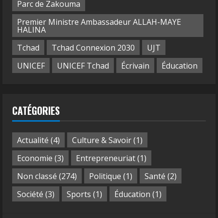
Parc de Zakouma
Premier Ministre Ambassadeur ALLAH-MAYE
HALINA
Tchad
Tchad Connexion 2030
UJT
UNICEF
UNICEF Tchad
Écrivain
Éducation
CATÉGORIES
Actualité
(4)
Culture & Savoir
(1)
Economie
(3)
Entrepreneuriat
(1)
Non classé
(274)
Politique
(1)
Santé
(2)
Société
(3)
Sports
(1)
Éducation
(1)