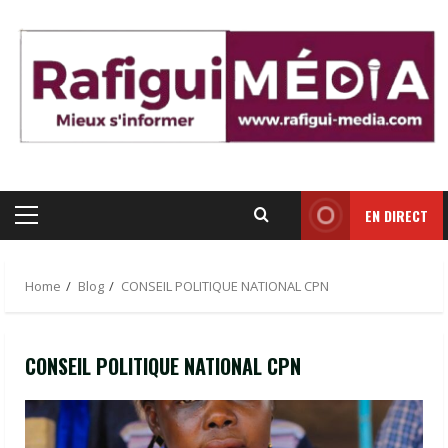
Skip
to
content
EN DIRECT
Primary
Menu
Home
Blog
CONSEIL POLITIQUE NATIONAL CPN
CONSEIL POLITIQUE NATIONAL CPN