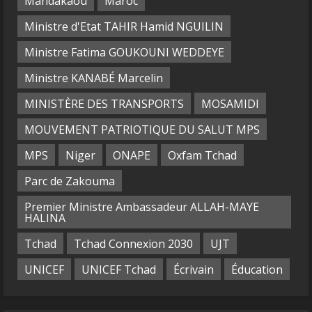
Mandakaou
Maroc
Ministre d'Etat TAHIR Hamid NGUILIN
Ministre Fatima GOUKOUNI WEDDEYE
Ministre KANABÉ Marcelin
MINISTÈRE DES TRANSPORTS
MOSAMIDI
MOUVEMENT PATRIOTIQUE DU SALUT MPS
MPS
Niger
ONAPE
Oxfam Tchad
Parc de Zakouma
Premier Ministre Ambassadeur ALLAH-MAYE
HALINA
Tchad
Tchad Connexion 2030
UJT
UNICEF
UNICEF Tchad
Écrivain
Éducation