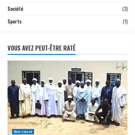
Société
(3)
Sports
(1)
VOUS AVEZ PEUT-ÊTRE RATÉ
Non classé