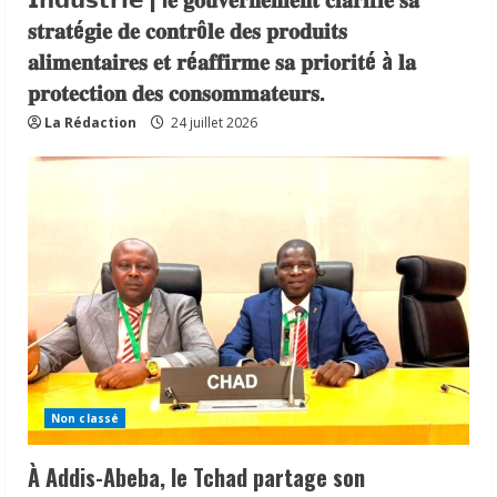
𝐬𝐭𝐫𝐚𝐭é𝐠𝐢𝐞 𝐝𝐞 𝐜𝐨𝐧𝐭𝐫ô𝐥𝐞 𝐝𝐞𝐬 𝐩𝐫𝐨𝐝𝐮𝐢𝐭𝐬
𝐚𝐥𝐢𝐦𝐞𝐧𝐭𝐚𝐢𝐫𝐞𝐬 𝐞𝐭 𝐫é𝐚𝐟𝐟𝐢𝐫𝐦𝐞 𝐬𝐚 𝐩𝐫𝐢𝐨𝐫𝐢𝐭é à 𝐥𝐚
𝐩𝐫𝐨𝐭𝐞𝐜𝐭𝐢𝐨𝐧 𝐝𝐞𝐬 𝐜𝐨𝐧𝐬𝐨𝐦𝐦𝐚𝐭𝐞𝐮𝐫𝐬.
La Rédaction
24 juillet 2026
Non classé
À Addis-Abeba, le Tchad partage son