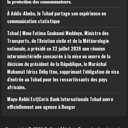
𝐥𝐚 𝐩𝐫𝐨𝐭𝐞𝐜𝐭𝐢𝐨𝐧 𝐝𝐞𝐬 𝐜𝐨𝐧𝐬𝐨𝐦𝐦𝐚𝐭𝐞𝐮𝐫𝐬.
À Addis-Abeba, le Tchad partage son expérience en
communication statistique
Tchad | Mme Fatima Goukouni Weddeye, Ministre des
Transports, de l’Aviation civile et de la Météorologie
nationale, a présidé ce 22 juillet 2026 une réunion
interministérielle consacrée à la mise en œuvre de la
décision du président de la République, le Maréchal
Mahamat Idriss Déby Itno, supprimant l’obligation de visa
d’entrée au Tchad pour les ressortissants des pays
africains.
Mayo-Kebbi Est|Coris Bank Internationale Tchad ouvre
officiellement une agence à Bongor