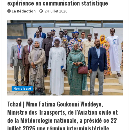
expérience en communication statistique
La Rédaction
24 juillet 2026
Non classé
Tchad | Mme Fatima Goukouni Weddeye,
Ministre des Transports, de l’Aviation civile et
de la Météorologie nationale, a présidé ce 22
juillet 2026 une réunion interministérielle