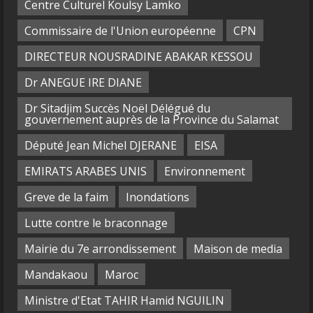
Centre Culturel Koulsy Lamko
Commissaire de l'Union européenne
CPN
DIRECTEUR NOUSRADINE ABAKAR KESSOU
Dr ANEGUE IRE DIANE
Dr Sitadjim Succès Noël Délégué du
gouvernement auprès de la Province du Salamat
Député Jean Michel DJERANE
EISA
EMIRATS ARABES UNIS
Environnement
Greve de la faim
Inondations
Lutte contre le braconnage
Mairie du 7e arrondissement
Maison de media
Mandakaou
Maroc
Ministre d'Etat TAHIR Hamid NGUILIN