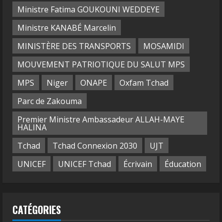
Ministre Fatima GOUKOUNI WEDDEYE
Ministre KANABÉ Marcelin
MINISTÈRE DES TRANSPORTS
MOSAMIDI
MOUVEMENT PATRIOTIQUE DU SALUT MPS
MPS
Niger
ONAPE
Oxfam Tchad
Parc de Zakouma
Premier Ministre Ambassadeur ALLAH-MAYE
HALINA
Tchad
Tchad Connexion 2030
UJT
UNICEF
UNICEF Tchad
Écrivain
Éducation
CATÉGORIES