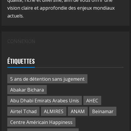
qualité, riche et diversifié, afin de vous offrir une
vision claire et approfondie des enjeux mondiaux
actuels.
CONNEXION
ÉTIQUETTES
5 ans de détention sans jugement
Abakar Bichara
Abu Dhabi Emirats Arabes Unis
AHEC
Airtel Tchad
ALMIRES
ANAM
Beinamar
Centre Américain Happiness