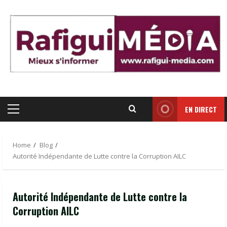
Skip
to
content
EN DIRECT
Primary
Menu
Home
Blog
Autorité Indépendante de Lutte contre la Corruption AILC
Autorité Indépendante de Lutte contre la
Corruption AILC