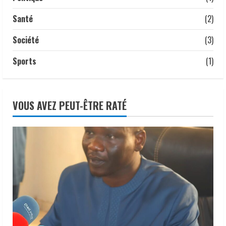
5
Santé
(2)
Société
(3)
Sports
(1)
VOUS AVEZ PEUT-ÊTRE RATÉ