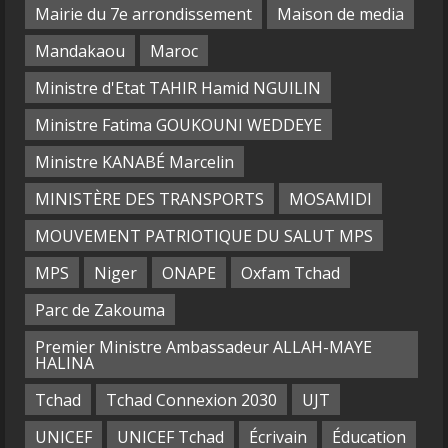
Mairie du 7e arrondissement
Maison de media
Mandakaou
Maroc
Ministre d'Etat TAHIR Hamid NGUILIN
Ministre Fatima GOUKOUNI WEDDEYE
Ministre KANABÉ Marcelin
MINISTÈRE DES TRANSPORTS
MOSAMIDI
MOUVEMENT PATRIOTIQUE DU SALUT MPS
MPS
Niger
ONAPE
Oxfam Tchad
Parc de Zakouma
Premier Ministre Ambassadeur ALLAH-MAYE
HALINA
Tchad
Tchad Connexion 2030
UJT
UNICEF
UNICEF Tchad
Écrivain
Éducation