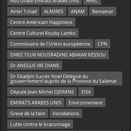
Abu Dhabi Emirats Arabes Unis
AHEC
Airtel Tchad
ALMIRES
ANAM
Beinamar
Centre Américain Happiness
Centre Culturel Koulsy Lamko
Commissaire de l'Union européenne
CPN
DIRECTEUR NOUSRADINE ABAKAR KESSOU
Dr ANEGUE IRE DIANE
Dr Sitadjim Succès Noël Délégué du
gouvernement auprès de la Province du Salamat
Député Jean Michel DJERANE
EISA
EMIRATS ARABES UNIS
Environnement
Greve de la faim
Inondations
Lutte contre le braconnage