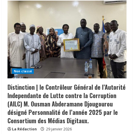
Non classé
Distinction | le Contrôleur Général de l’Autorité
Independante de Lutte contre la Corruption
(AILC) M. Ousman Abderamane Djougourou
désigné Personnalité de l’année 2025 par le
Consortium des Médias Digitaux.
La Rédaction
29 janvier 2026