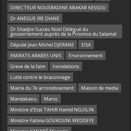
DIRECTEUR NOUSRADINE ABAKAR KESSOU
Dr ANEGUE IRE DIANE
Dr Sitadjim Succès Noël Délégué du
gouvernement auprès de la Province du Salamat
Député Jean Michel DJERANE
EISA
EMIRATS ARABES UNIS
Environnement
Greve de la faim
Inondations
Lutte contre le braconnage
Mairie du 7e arrondissement
Maison de media
Mandakaou
Maroc
Ministre d'Etat TAHIR Hamid NGUILIN
Ministre Fatima GOUKOUNI WEDDEYE