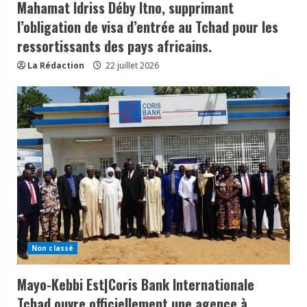
Mahamat Idriss Déby Itno, supprimant
l’obligation de visa d’entrée au Tchad pour les
ressortissants des pays africains.
La Rédaction
22 juillet 2026
Non classé
Mayo-Kebbi Est|Coris Bank Internationale
Tchad ouvre officiellement une agence à