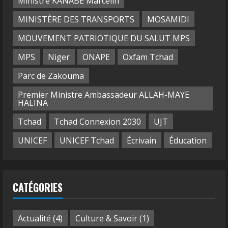
Ministre KANABÉ Marcelin
MINISTÈRE DES TRANSPORTS
MOSAMIDI
MOUVEMENT PATRIOTIQUE DU SALUT MPS
MPS
Niger
ONAPE
Oxfam Tchad
Parc de Zakouma
Premier Ministre Ambassadeur ALLAH-MAYE
HALINA
Tchad
Tchad Connexion 2030
UJT
UNICEF
UNICEF Tchad
Écrivain
Éducation
CATÉGORIES
Actualité
(4)
Culture & Savoir
(1)