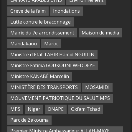
EMIRATS ARABES UNIS
Environnement
Greve de la faim
Inondations
Lutte contre le braconnage
Mairie du 7e arrondissement
Maison de media
Mandakaou
Maroc
Ministre d'Etat TAHIR Hamid NGUILIN
Ministre Fatima GOUKOUNI WEDDEYE
Ministre KANABÉ Marcelin
MINISTÈRE DES TRANSPORTS
MOSAMIDI
MOUVEMENT PATRIOTIQUE DU SALUT MPS
MPS
Niger
ONAPE
Oxfam Tchad
Parc de Zakouma
Premier Ministre Ambassadeur ALLAH-MAYE