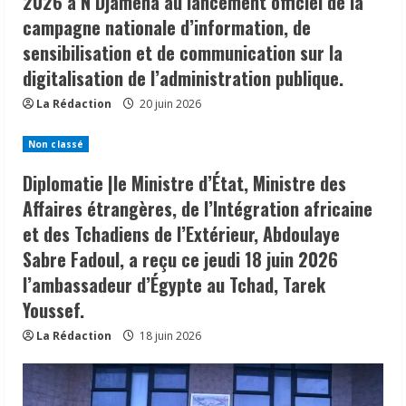
2026 à N’Djamena au lancement officiel de la
campagne nationale d’information, de
sensibilisation et de communication sur la
digitalisation de l’administration publique.
La Rédaction
20 juin 2026
Non classé
Diplomatie |le Ministre d’État, Ministre des
Affaires étrangères, de l’Intégration africaine
et des Tchadiens de l’Extérieur, Abdoulaye
Sabre Fadoul, a reçu ce jeudi 18 juin 2026
l’ambassadeur d’Égypte au Tchad, Tarek
Youssef.
La Rédaction
18 juin 2026