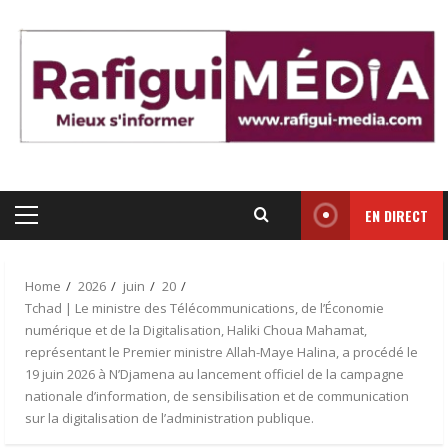
Skip
to
content
EN DIRECT
Primary
Menu
Home
2026
juin
20
Tchad | Le ministre des Télécommunications, de l’Économie
numérique et de la Digitalisation, Haliki Choua Mahamat,
représentant le Premier ministre Allah-Maye Halina, a procédé le
19 juin 2026 à N’Djamena au lancement officiel de la campagne
nationale d’information, de sensibilisation et de communication
sur la digitalisation de l’administration publique.