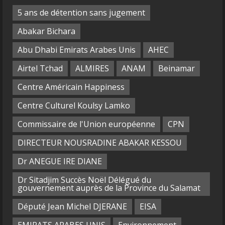
5 ans de détention sans jugement
Abakar Bichara
Abu Dhabi Emirats Arabes Unis
AHEC
Airtel Tchad
ALMIRES
ANAM
Beinamar
Centre Américain Happiness
Centre Culturel Koulsy Lamko
Commissaire de l'Union européenne
CPN
DIRECTEUR NOUSRADINE ABAKAR KESSOU
Dr ANEGUE IRE DIANE
Dr Sitadjim Succès Noël Délégué du
gouvernement auprès de la Province du Salamat
Député Jean Michel DJERANE
EISA