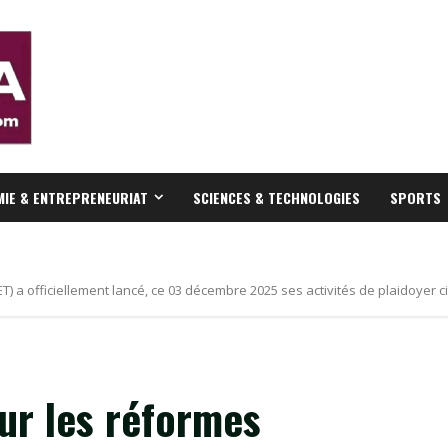
IE & ENTREPRENEURIAT
SCIENCES & TECHNOLOGIES
SPORTS
T) a officiellement lancé, ce 03 décembre 2025 ses activités de plaidoyer 
our les réformes