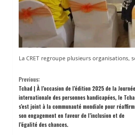
La CRET regroupe plusieurs organisations, s
C
Previous:
Tchad | À l’occasion de l’édition 2025 de la Journé
o
internationale des personnes handicapées, le Tch
n
s’est joint à la communauté mondiale pour réaffirm
son engagement en faveur de l’inclusion et de
t
l’égalité des chances.
i