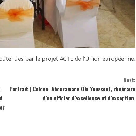
outenues par le projet ACTE de l’Union européenne.
Next:
e
Portrait | Colonel Abderamane Oki Youssouf, itinéraire
ad
d’un officier d’excellence et d’exception.
er