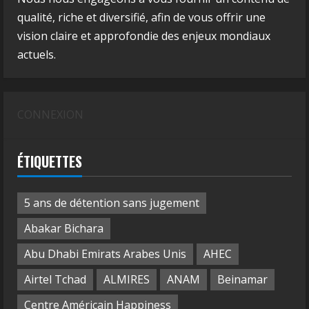
qualité, riche et diversifié, afin de vous offrir une
vision claire et approfondie des enjeux mondiaux
actuels.
CONNEXION
ÉTIQUETTES
5 ans de détention sans jugement
Abakar Bichara
Abu Dhabi Emirats Arabes Unis
AHEC
Airtel Tchad
ALMIRES
ANAM
Beinamar
Centre Américain Happiness