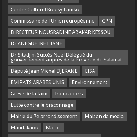
Centre Culturel Koulsy Lamko
Commissaire de l'Union européenne
CPN
DIRECTEUR NOUSRADINE ABAKAR KESSOU
Dr ANEGUE IRE DIANE
Dr Sitadjim Succès Noël Délégué du
gouvernement auprès de la Province du Salamat
Député Jean Michel DJERANE
EISA
EMIRATS ARABES UNIS
Environnement
Greve de la faim
Inondations
Lutte contre le braconnage
Mairie du 7e arrondissement
Maison de media
Mandakaou
Maroc