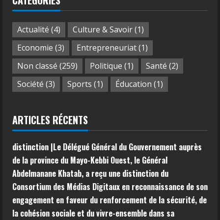
Actualité
(4)
Culture & Savoir
(1)
Economie
(3)
Entrepreneuriat
(1)
Non classé
(259)
Politique
(1)
Santé
(2)
Société
(3)
Sports
(1)
Éducation
(1)
ARTICLES RÉCENTS
distinction |Le Délégué Général du Gouvernement auprès
de la province du Mayo-Kebbi Ouest, le Général
Abdelmanane Khatab, a reçu une distinction du
Consortium des Médias Digitaux en reconnaissance de son
engagement en faveur du renforcement de la sécurité, de
la cohésion sociale et du vivre-ensemble dans sa