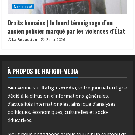
Non classé
Droits humains | le lourd témoignage d’un
ancien policier marqué par les violences d’État
La Rédaction
3 mai 2026
À PROPOS DE RAFIGUI-MEDIA
Bienvenue sur
Rafigui-media
, votre journal en ligne
dédié à la diffusion d’informations générales,
d’actualités internationales, ainsi que d’analyses
politiques, économiques, culturelles et socio-
éducatives.
Nous nous engageons à vous fournir un contenu de