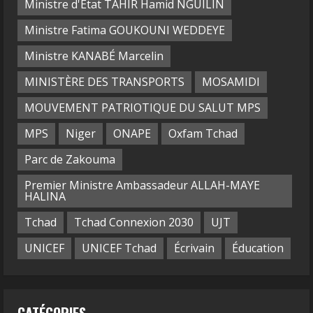
Ministre d'Etat TAHIR Hamid NGUILIN
Ministre Fatima GOUKOUNI WEDDEYE
Ministre KANABÉ Marcelin
MINISTÈRE DES TRANSPORTS
MOSAMIDI
MOUVEMENT PATRIOTIQUE DU SALUT MPS
MPS
Niger
ONAPE
Oxfam Tchad
Parc de Zakouma
Premier Ministre Ambassadeur ALLAH-MAYE
HALINA
Tchad
Tchad Connexion 2030
UJT
UNICEF
UNICEF Tchad
Écrivain
Éducation
CATÉGORIES