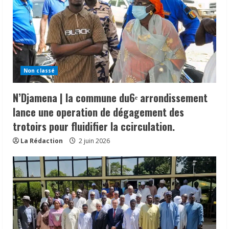
Non classé
N’Djamena | la commune du6ᵉ arrondissement
lance une operation de dégagement des
trotoirs pour fluidifier la ccirculation.
La Rédaction
2 juin 2026