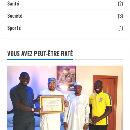
Santé
(2)
Société
(3)
Sports
(1)
VOUS AVEZ PEUT-ÊTRE RATÉ