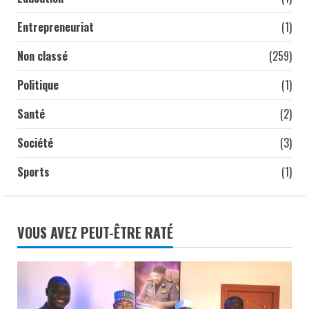
5
Entrepreneuriat
(1)
Non classé
(259)
Politique
(1)
Santé
(2)
Société
(3)
Sports
(1)
VOUS AVEZ PEUT-ÊTRE RATÉ