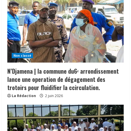
Non classé
N’Djamena | la commune du6ᵉ arrondissement
lance une operation de dégagement des
trotoirs pour fluidifier la ccirculation.
La Rédaction
2 juin 2026