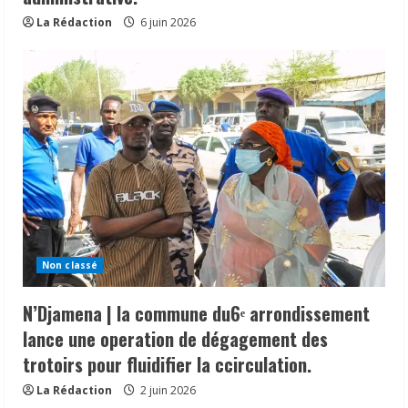
La Rédaction
6 juin 2026
Non classé
N’Djamena | la commune du6ᵉ arrondissement
lance une operation de dégagement des
trotoirs pour fluidifier la ccirculation.
La Rédaction
2 juin 2026