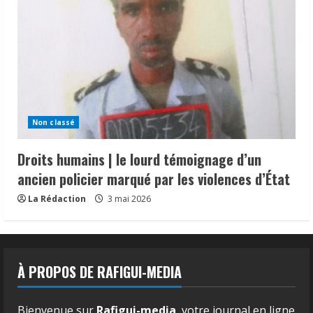
Non classé
Droits humains | le lourd témoignage d’un
ancien policier marqué par les violences d’État
La Rédaction
3 mai 2026
À PROPOS DE RAFIGUI-MEDIA
Bienvenue sur
Rafigui-media
, votre journal en ligne