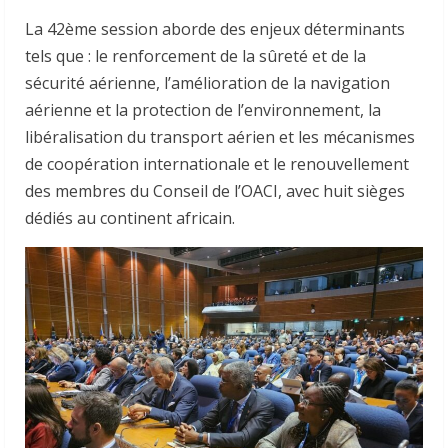
La 42ème session aborde des enjeux déterminants
tels que : le renforcement de la sûreté et de la
sécurité aérienne, l’amélioration de la navigation
aérienne et la protection de l’environnement, la
libéralisation du transport aérien et les mécanismes
de coopération internationale et le renouvellement
des membres du Conseil de l’OACI, avec huit sièges
dédiés au continent africain.