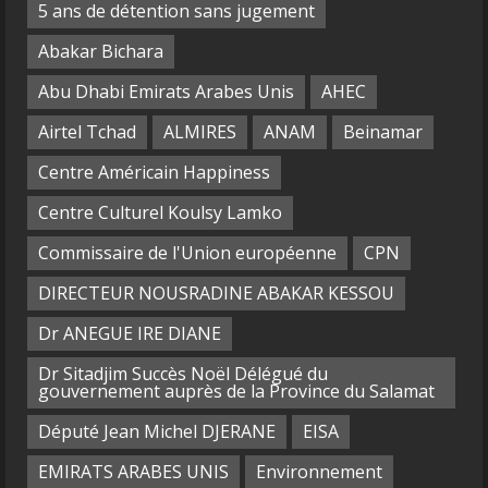
5 ans de détention sans jugement
Abakar Bichara
Abu Dhabi Emirats Arabes Unis
AHEC
Airtel Tchad
ALMIRES
ANAM
Beinamar
Centre Américain Happiness
Centre Culturel Koulsy Lamko
Commissaire de l'Union européenne
CPN
DIRECTEUR NOUSRADINE ABAKAR KESSOU
Dr ANEGUE IRE DIANE
Dr Sitadjim Succès Noël Délégué du
gouvernement auprès de la Province du Salamat
Député Jean Michel DJERANE
EISA
EMIRATS ARABES UNIS
Environnement