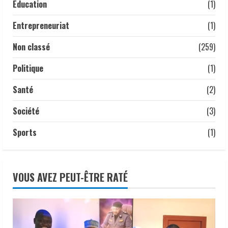
1 mai 2026
Éducation
(1)
5
Entrepreneuriat
(1)
Non classé
(259)
Politique
(1)
Santé
(2)
Société
(3)
Sports
(1)
VOUS AVEZ PEUT-ÊTRE RATÉ