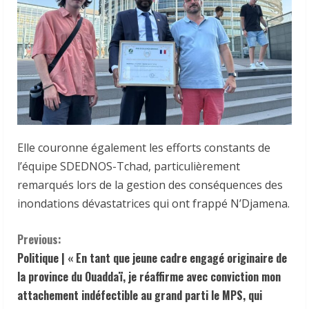
Elle couronne également les efforts constants de
l’équipe SDEDNOS-Tchad, particulièrement
remarqués lors de la gestion des conséquences des
inondations dévastatrices qui ont frappé N’Djamena.
C
Previous:
Politique | « En tant que jeune cadre engagé originaire de
o
la province du Ouaddaï, je réaffirme avec conviction mon
n
attachement indéfectible au grand parti le MPS, qui