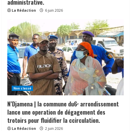
administrative.
La Rédaction
6 juin 2026
Non classé
N’Djamena | la commune du6ᵉ arrondissement
lance une operation de dégagement des
trotoirs pour fluidifier la ccirculation.
La Rédaction
2 juin 2026