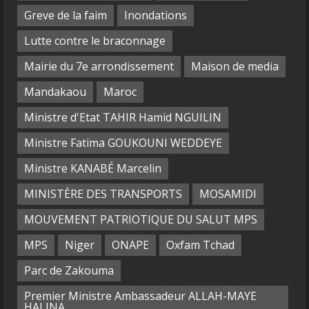
Greve de la faim
Inondations
Lutte contre le braconnage
Mairie du 7e arrondissement
Maison de media
Mandakaou
Maroc
Ministre d'Etat TAHIR Hamid NGUILIN
Ministre Fatima GOUKOUNI WEDDEYE
Ministre KANABÉ Marcelin
MINISTÈRE DES TRANSPORTS
MOSAMIDI
MOUVEMENT PATRIOTIQUE DU SALUT MPS
MPS
Niger
ONAPE
Oxfam Tchad
Parc de Zakouma
Premier Ministre Ambassadeur ALLAH-MAYE
HALINA