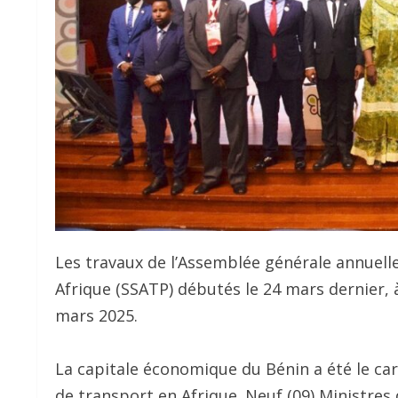
Les travaux de l’Assemblée générale annuel
Afrique (SSATP) débutés le 24 mars dernier, 
mars 2025.
La capitale économique du Bénin a été le car
de transport en Afrique. Neuf (09) Ministres