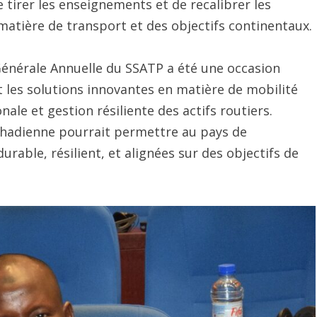
e tirer les enseignements et de recalibrer les
 matière de transport et des objectifs continentaux.
Générale Annuelle du SSATP a été une occasion
 les solutions innovantes en matière de mobilité
nale et gestion résiliente des actifs routiers.
 tchadienne pourrait permettre au pays de
rable, résilient, et alignées sur des objectifs de