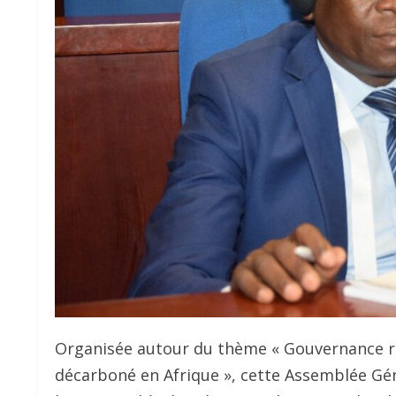
Organisée autour du thème « Gouvernance re
décarboné en Afrique », cette Assemblée Géné