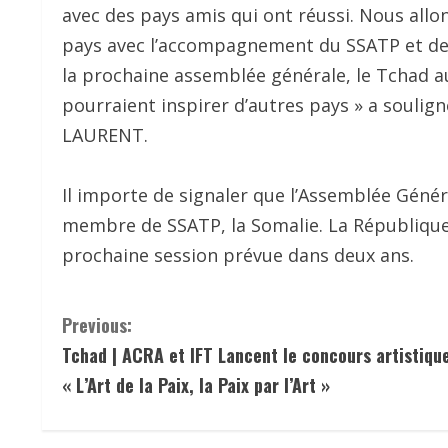
avec des pays amis qui ont réussi. Nous allo
pays avec l’accompagnement du SSATP et des 
la prochaine assemblée générale, le Tchad 
pourraient inspirer d’autres pays » a soulig
LAURENT.
Il importe de signaler que l’Assemblée Génér
membre de SSATP, la Somalie. La République
prochaine session prévue dans deux ans.
C
Previous:
Tchad | ACRA et IFT Lancent le concours artistiqu
o
« L’Art de la Paix, la Paix par l’Art »
n