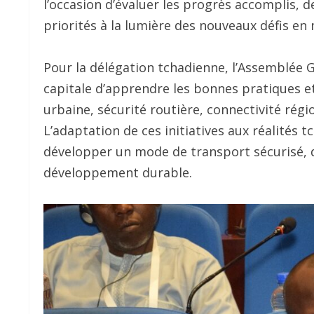
l’occasion d’évaluer les progrès accomplis, d
priorités à la lumière des nouveaux défis en
Pour la délégation tchadienne, l’Assemblée 
capitale d’apprendre les bonnes pratiques et
urbaine, sécurité routière, connectivité régio
L’adaptation de ces initiatives aux réalités
développer un mode de transport sécurisé, du
développement durable.