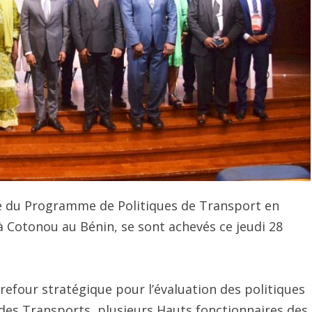
le du Programme de Politiques de Transport en
à Cotonou au Bénin, se sont achevés ce jeudi 28
refour stratégique pour l’évaluation des politiques
 des Transports, plusieurs Hauts fonctionnaires des