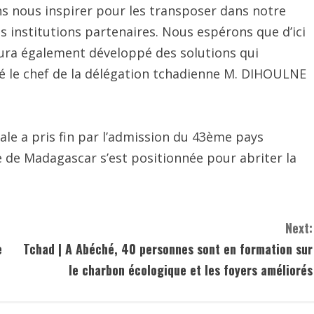
ns nous inspirer pour les transposer dans notre
institutions partenaires. Nous espérons que d’ici
aura également développé des solutions qui
né le chef de la délégation tchadienne M. DIHOULNE
ale a pris fin par l’admission du 43ème pays
 de Madagascar s’est positionnée pour abriter la
Next:
e
Tchad | A Abéché, 40 personnes sont en formation sur
le charbon écologique et les foyers améliorés