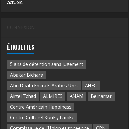
actuels.
CONNEXION
ÉTIQUETTES
5 ans de détention sans jugement
Abakar Bichara
Abu Dhabi Emirats Arabes Unis
AHEC
Airtel Tchad
ALMIRES
ANAM
Beinamar
Centre Américain Happiness
Centre Culturel Koulsy Lamko
Commissaire de l'Union européenne
CPN