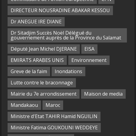
DIRECTEUR NOUSRADINE ABAKAR KESSOU
Dr ANEGUE IRE DIANE
Dr Sitadjim Succès Noël Délégué du
gouvernement auprès de la Province du Salamat
Député Jean Michel DJERANE
EISA
EMIRATS ARABES UNIS
Environnement
Greve de la faim
Inondations
Lutte contre le braconnage
Mairie du 7e arrondissement
Maison de media
Mandakaou
Maroc
Ministre d'Etat TAHIR Hamid NGUILIN
Ministre Fatima GOUKOUNI WEDDEYE