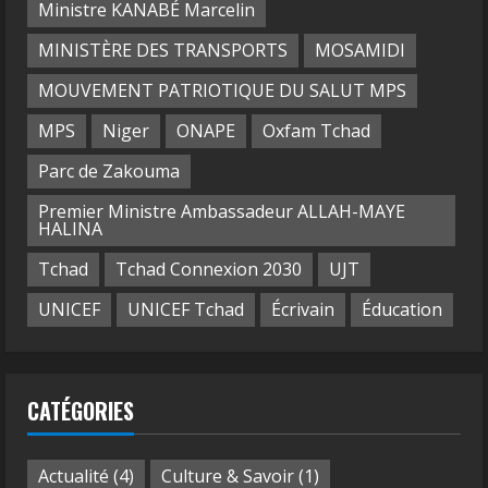
Ministre KANABÉ Marcelin
MINISTÈRE DES TRANSPORTS
MOSAMIDI
MOUVEMENT PATRIOTIQUE DU SALUT MPS
MPS
Niger
ONAPE
Oxfam Tchad
Parc de Zakouma
Premier Ministre Ambassadeur ALLAH-MAYE
HALINA
Tchad
Tchad Connexion 2030
UJT
UNICEF
UNICEF Tchad
Écrivain
Éducation
CATÉGORIES
Actualité
(4)
Culture & Savoir
(1)