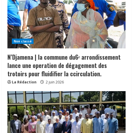
Non classé
N’Djamena | la commune du6ᵉ arrondissement
lance une operation de dégagement des
trotoirs pour fluidifier la ccirculation.
La Rédaction
2 juin 2026