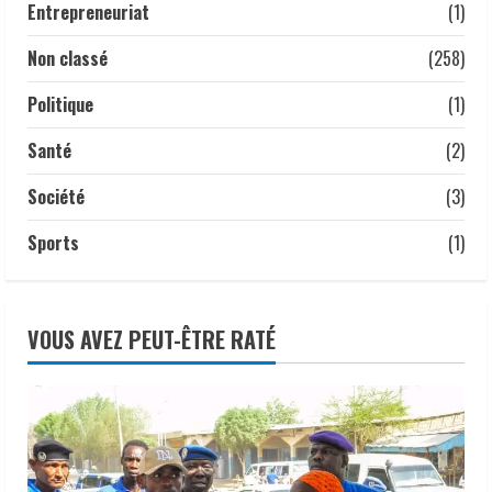
Entrepreneuriat
(1)
Non classé
(258)
Politique
(1)
Santé
(2)
Société
(3)
Sports
(1)
VOUS AVEZ PEUT-ÊTRE RATÉ