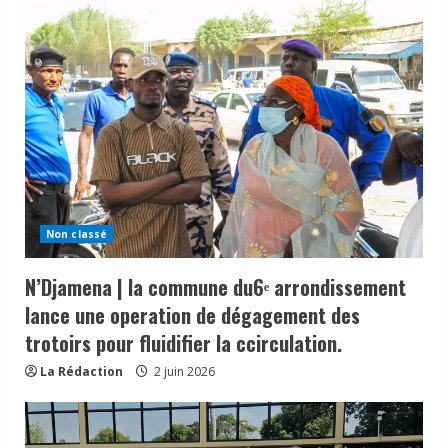
Non classé
N’Djamena | la commune du6ᵉ arrondissement
lance une operation de dégagement des
trotoirs pour fluidifier la ccirculation.
La Rédaction
2 juin 2026