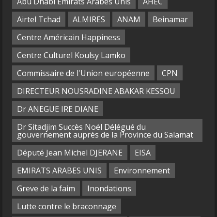
Abu Dhabi Emirats Arabes Unis
AHEC
Airtel Tchad
ALMIRES
ANAM
Beinamar
Centre Américain Happiness
Centre Culturel Koulsy Lamko
Commissaire de l'Union européenne
CPN
DIRECTEUR NOUSRADINE ABAKAR KESSOU
Dr ANEGUE IRE DIANE
Dr Sitadjim Succès Noël Délégué du
gouvernement auprès de la Province du Salamat
Député Jean Michel DJERANE
EISA
EMIRATS ARABES UNIS
Environnement
Greve de la faim
Inondations
Lutte contre le braconnage