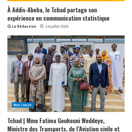
À Addis-Abeba, le Tchad partage son
expérience en communication statistique
La Rédaction
24 juillet 2026
Non classé
Tchad | Mme Fatima Goukouni Weddeye,
Ministre des Transports, de l’Aviation civile et