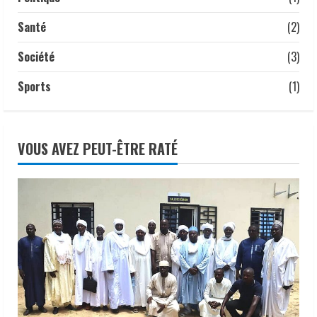
5
22 juillet 2026
Santé
(2)
Société
(3)
Sports
(1)
VOUS AVEZ PEUT-ÊTRE RATÉ