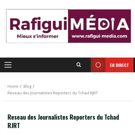
Skip
to
content
EN DIRECT
Primary
Menu
Home
Blog
Reseau des Journalistes Reporters du Tchad RJRT
Reseau des Journalistes Reporters du Tchad
RJRT