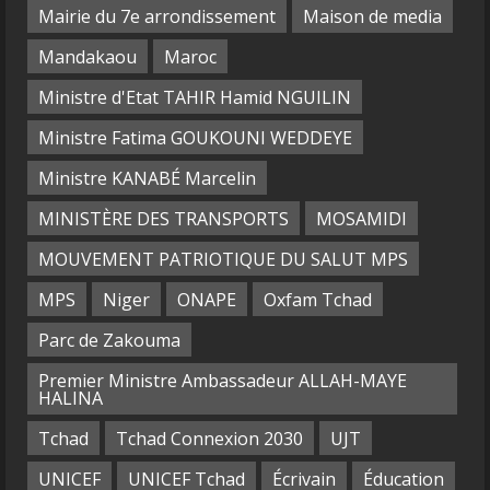
Mairie du 7e arrondissement
Maison de media
Mandakaou
Maroc
Ministre d'Etat TAHIR Hamid NGUILIN
Ministre Fatima GOUKOUNI WEDDEYE
Ministre KANABÉ Marcelin
MINISTÈRE DES TRANSPORTS
MOSAMIDI
MOUVEMENT PATRIOTIQUE DU SALUT MPS
MPS
Niger
ONAPE
Oxfam Tchad
Parc de Zakouma
Premier Ministre Ambassadeur ALLAH-MAYE
HALINA
Tchad
Tchad Connexion 2030
UJT
UNICEF
UNICEF Tchad
Écrivain
Éducation