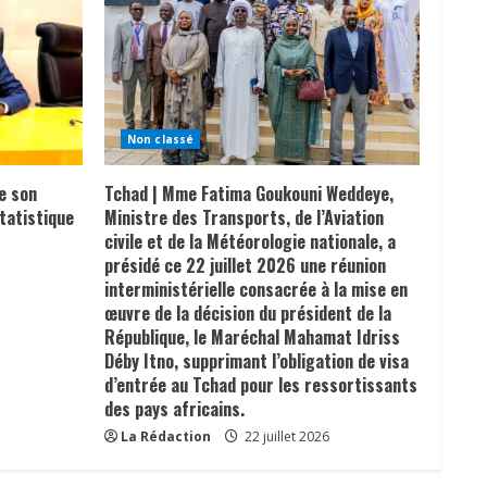
Non classé
e son
Tchad | Mme Fatima Goukouni Weddeye,
tatistique
Ministre des Transports, de l’Aviation
civile et de la Météorologie nationale, a
présidé ce 22 juillet 2026 une réunion
interministérielle consacrée à la mise en
œuvre de la décision du président de la
République, le Maréchal Mahamat Idriss
Déby Itno, supprimant l’obligation de visa
d’entrée au Tchad pour les ressortissants
des pays africains.
La Rédaction
22 juillet 2026