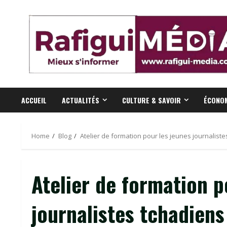
Skip
to
content
ACCUEIL
ACTUALITÉS
CULTURE & SAVOIR
ÉCONOM
Home
Blog
Atelier de formation pour les jeunes journalist
Atelier de formation p
journalistes tchadien