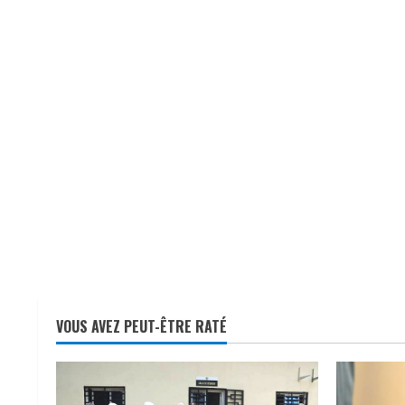
VOUS AVEZ PEUT-ÊTRE RATÉ