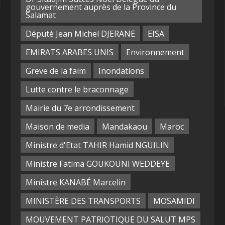
gouvernement auprès de la Province du
Salamat
Député Jean Michel DJERANE
EISA
EMIRATS ARABES UNIS
Environnement
Greve de la faim
Inondations
Lutte contre le braconnage
Mairie du 7e arrondissement
Maison de media
Mandakaou
Maroc
Ministre d'Etat TAHIR Hamid NGUILIN
Ministre Fatima GOUKOUNI WEDDEYE
Ministre KANABÉ Marcelin
MINISTÈRE DES TRANSPORTS
MOSAMIDI
MOUVEMENT PATRIOTIQUE DU SALUT MPS