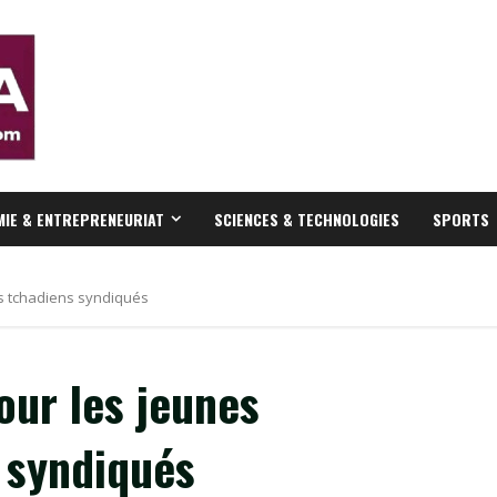
IE & ENTREPRENEURIAT
SCIENCES & TECHNOLOGIES
SPORTS
es tchadiens syndiqués
our les jeunes
s syndiqués