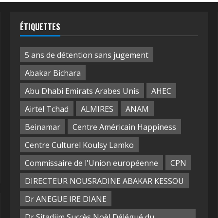
ÉTIQUETTES
5 ans de détention sans jugement
Abakar Bichara
Abu Dhabi Emirats Arabes Unis
AHEC
Airtel Tchad
ALMIRES
ANAM
Beinamar
Centre Américain Happiness
Centre Culturel Koulsy Lamko
Commissaire de l'Union européenne
CPN
DIRECTEUR NOUSRADINE ABAKAR KESSOU
Dr ANEGUE IRE DIANE
Dr Sitadjim Succès Noël Délégué du